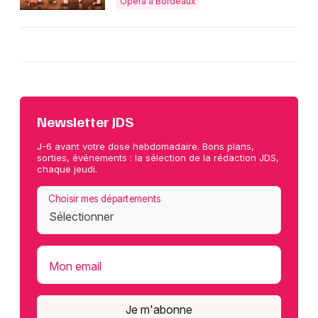
Opéra à Bordeaux
Newsletter JDS
J-6 avant votre dose hebdomadaire. Bons plans,
sorties, événements : la sélection de la rédaction JDS,
chaque jeudi.
Choisir mes départements
Mon email
Je m'abonne