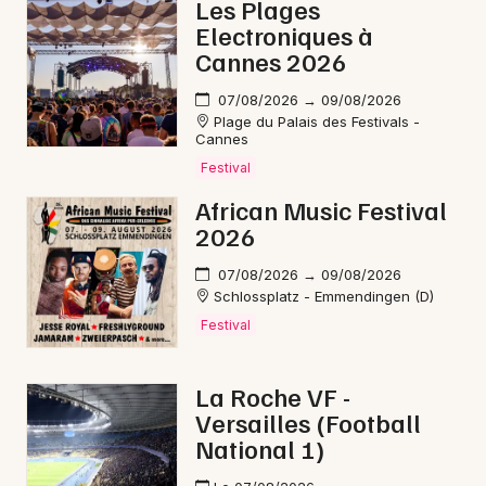
Les Plages
Mon email
Electroniques à
Cannes 2026
Je m'abonne
07/08/2026 → 09/08/2026
Plage du Palais des Festivals -
Cannes
Festival
African Music Festival
2026
07/08/2026 → 09/08/2026
Schlossplatz - Emmendingen (D)
Festival
La Roche VF -
Versailles (Football
National 1)