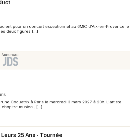
duct
socient pour un concert exceptionnel au 6MIC d'Aix-en-Provence le
es deux figures […]
ris
 Bruno Coquatrix à Paris le mercredi 3 mars 2027 à 20h. L'artiste
 chapitre musical, […]
 Leurs 25 Ans - Tournée