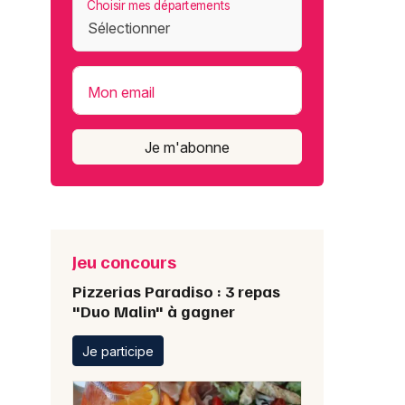
Choisir mes départements
Mon email
Je m'abonne
Jeu concours
Pizzerias Paradiso : 3 repas
"Duo Malin" à gagner
Je participe