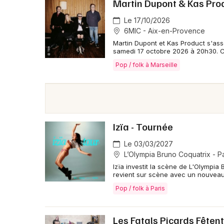
Martin Dupont & Kas Pro
Le 17/10/2026
6MIC - Aix-en-Provence
Martin Dupont et Kas Product s'as
samedi 17 octobre 2026 à 20h30. C
Pop / folk à Marseille
Izïa - Tournée
Le 03/03/2027
L’Olympia Bruno Coquatrix - Pa
Izïa investit la scène de L'Olympia
revient sur scène avec un nouveau
Pop / folk à Paris
Les Fatals Picards Fêtent