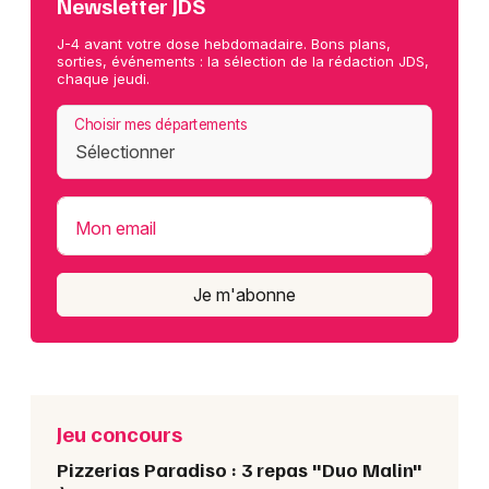
Newsletter JDS
J-4 avant votre dose hebdomadaire. Bons plans,
sorties, événements : la sélection de la rédaction JDS,
chaque jeudi.
Choisir mes départements
Mon email
Je m'abonne
Jeu concours
Pizzerias Paradiso : 3 repas "Duo Malin"