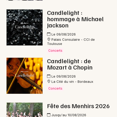
Candlelight :
hommage à Michael
Jackson
Le 09/08/2026
Palais Consulaire - CCI de
Toulouse
Concerts
Candlelight : de
Mozart à Chopin
Le 09/08/2026
La Cité du vin - Bordeaux
Concerts
Fête des Menhirs 2026
Jusqu'au 10/08/2026