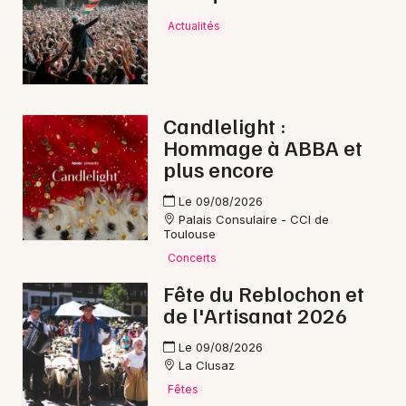
Mon email
Actualités
Je m'abonne
Candlelight :
Hommage à ABBA et
plus encore
Le 09/08/2026
Palais Consulaire - CCI de
Toulouse
Concerts
Fête du Reblochon et
de l'Artisanat 2026
Le 09/08/2026
La Clusaz
Fêtes