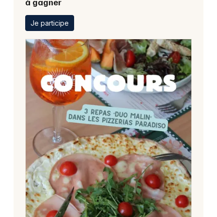
à gagner
Je participe