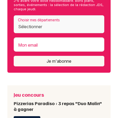
J-6 avant votre dose hebdomadaire. Bons plans,
sorties, événements : la sélection de la rédaction JDS,
chaque jeudi.
Choisir mes départements
Mon email
Je m'abonne
Jeu concours
Pizzerias Paradiso : 3 repas "Duo Malin"
à gagner