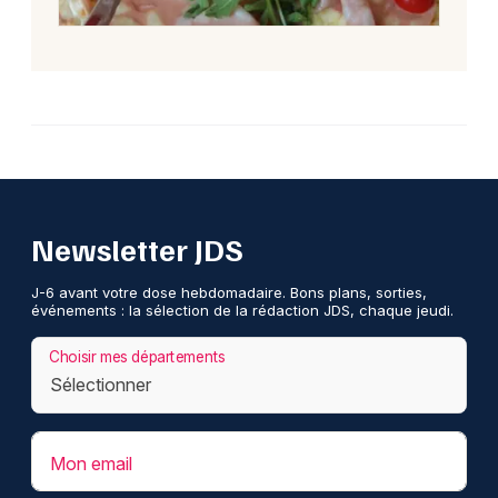
Newsletter JDS
J-6 avant votre dose hebdomadaire. Bons plans, sorties,
événements : la sélection de la rédaction JDS, chaque jeudi.
Choisir mes départements
Mon email