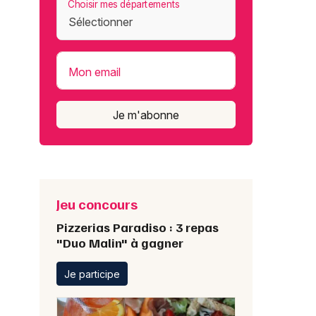
Choisir mes départements
Mon email
Je m'abonne
Jeu concours
Pizzerias Paradiso : 3 repas
"Duo Malin" à gagner
Je participe