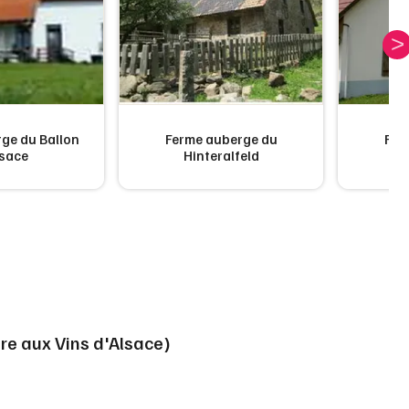
ge du Ballon
Ferme auberge du
Fer
lsace
Hinteralfeld
ire aux Vins d'Alsace)