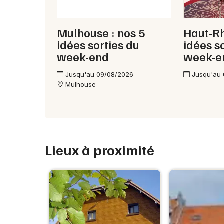
Mulhouse : nos 5
Haut-Rh
idées sorties du
idées s
week-end
week-e
Jusqu'au 09/08/2026
Jusqu'au
Mulhouse
Lieux à proximité