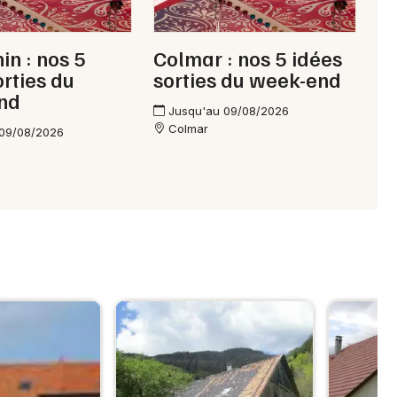
in : nos 5
Colmar : nos 5 idées
orties du
sorties du week-end
nd
Jusqu'au 09/08/2026
Colmar
 09/08/2026