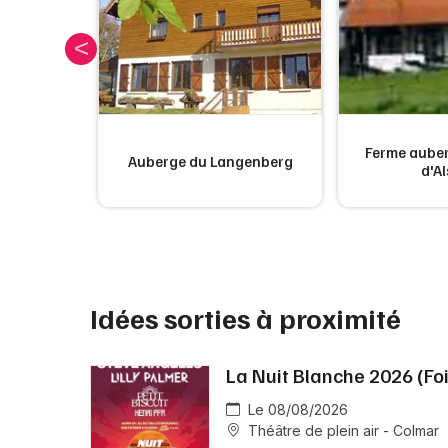
 Wissgrut
Ferme auber
Auberge du Langenberg
d'A
Idées sorties à proximité
La Nuit Blanche 2026 (Fo
Le 08/08/2026
Théâtre de plein air - Colmar