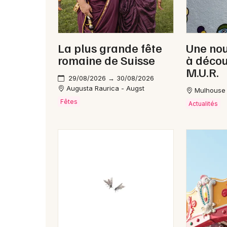
La plus grande fête
Une nou
romaine de Suisse
à décou
M.U.R.
29/08/2026 → 30/08/2026
Augusta Raurica - Augst
Mulhouse
Fêtes
Actualités