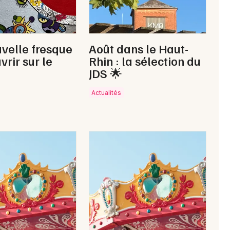
velle fresque
Août dans le Haut-
vrir sur le
Rhin : la sélection du
JDS 🌟
Actualités