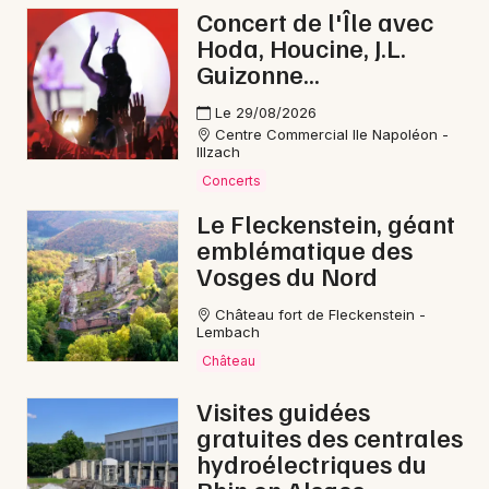
Concert de l'Île avec
Hoda, Houcine, J.L.
Guizonne...
Le 29/08/2026
Centre Commercial Ile Napoléon -
Illzach
Concerts
Le Fleckenstein, géant
emblématique des
Vosges du Nord
Château fort de Fleckenstein -
Lembach
Château
Visites guidées
gratuites des centrales
hydroélectriques du