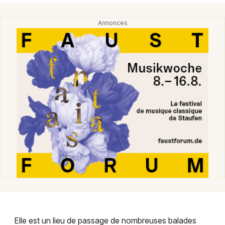
Jeux concours
Newsletter des sorties
Artistes en tournée
Actus dans le Haut-Rhin
Magazine dans le Haut-Rhin
Actus tourisme & loisirs
Restaurants
Elle est un lieu de passage de nombreuses balades