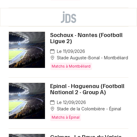
Sochaux - Nantes (Football
Ligue 2)
Le 11/09/2026
Stade Auguste-Bonal - Montbéliard
Matchs à Montbéliard
Epinal - Haguenau (Football
National 2 - Group A)
Le 12/09/2026
Stade de la Colombière - Épinal
Matchs à Épinal
Colmar - Le Pays du Valois