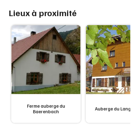
Lieux à proximité
t
Ferme auberge du
Auberge du Langenb
Baerenbach