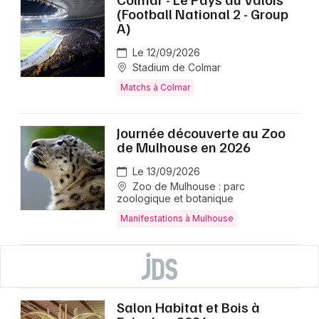
(Football National 2 - Group
A)
Le 12/09/2026
Stadium de Colmar
Matchs à Colmar
Journée découverte au Zoo
de Mulhouse en 2026
Le 13/09/2026
Zoo de Mulhouse : parc
zoologique et botanique
Manifestations à Mulhouse
Salon Habitat et Bois à