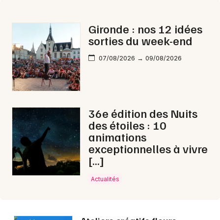
Cette semaine en Nouvelle-Aquitaine
Gironde : nos 12 idées
sorties du week-end
07/08/2026 → 09/08/2026
Newsletter des sorties
Artistes en tournée
36e édition des Nuits
Actus à Bazas
des étoiles : 10
animations
Magazine à Bazas
exceptionnelles à vivre
[…]
Actualités