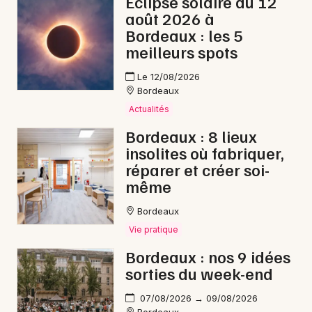
Éclipse solaire du 12
août 2026 à
Bordeaux : les 5
meilleurs spots
Le 12/08/2026
Bordeaux
Actualités
Bordeaux : 8 lieux
insolites où fabriquer,
réparer et créer soi-
même
Bordeaux
Vie pratique
Bordeaux : nos 9 idées
sorties du week-end
07/08/2026 → 09/08/2026
Bordeaux