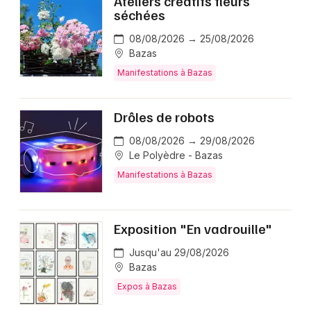
Ateliers créatifs fleurs
séchées
Choisir mes départements
08/08/2026 → 25/08/2026
Bazas
33 - Gironde
Manifestations à Bazas
Mon email
Drôles de robots
08/08/2026 → 29/08/2026
Je m'abonne
Le Polyèdre - Bazas
Manifestations à Bazas
Exposition "En vadrouille"
Jusqu'au 29/08/2026
Bazas
Expos à Bazas