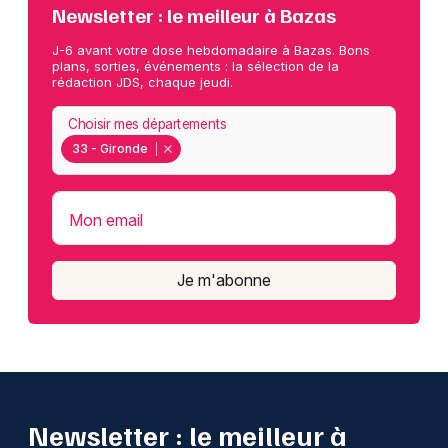
Newsletter : le meilleur à Bazas
J-6 avant votre dose hebdomadaire à Bazas. Bons
plans, sorties, événements : la sélection de la
rédaction JDS, chaque jeudi.
Choisir mes départements
33 - Gironde
Mon email
Je m'abonne
Newsletter : le meilleur à