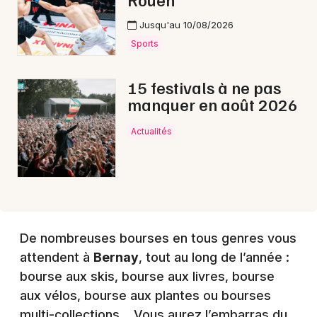
Jusqu'au 10/08/2026
Choisir mes départements
Sports
27 - Eure
15 festivals à ne pas
manquer en août 2026
Mon email
Actualités
Je m'abonne
De nombreuses bourses en tous genres vous
attendent à
Bernay
, tout au long de l’année :
bourse aux skis, bourse aux livres, bourse
aux vélos, bourse aux plantes ou bourses
multi-collections… Vous aurez l’embarras du