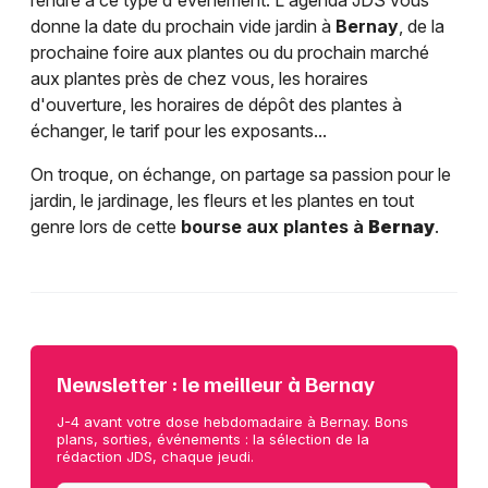
rendre à ce type d'événement. L'agenda JDS vous
donne la date du prochain vide jardin à
Bernay
, de la
prochaine foire aux plantes ou du prochain marché
aux plantes près de chez vous, les horaires
d'ouverture, les horaires de dépôt des plantes à
échanger, le tarif pour les exposants...
On troque, on échange, on partage sa passion pour le
jardin, le jardinage, les fleurs et les plantes en tout
genre lors de cette
bourse aux plantes à
Bernay
.
Newsletter : le meilleur à Bernay
J-4 avant votre dose hebdomadaire à Bernay. Bons
plans, sorties, événements : la sélection de la
rédaction JDS, chaque jeudi.