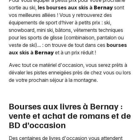
Pour vous équiper à petits prix pour votre prochaine
sortie au ski,
les bourses aux skis à
Bernay
sont
vos meilleures alliées ! Vous y retrouverez des
équipements de sport d’hiver à petits prix : ski,
snowboard, mini ski, bâtons, vêtements techniques
pour les sports de glisse (combinaison, pantalon ou
veste de ski)... : on trouve de tout dans ces
bourses
aux skis à
Bernay
et à un prix réduit !
Avec tout ce matériel d'occasion, vous serez prêts à
dévaler les pistes enneigées près de chez vous ou lors
de votre prochain séjour à la montagne.
Bourses aux livres à
Bernay
:
vente et achat de romans et de
BD d’occasion
Des centaines de livres d'occasion vous attendent