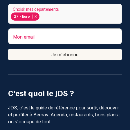
Choisir mes départements
27 - Eure
Mon email
Je m'abonne
C'est quoi le JDS ?
JDS, c'est le guide de référence pour sortir, découvrir
et profiter à Bernay. Agenda, restaurants, bons plans :
on s'occupe de tout.