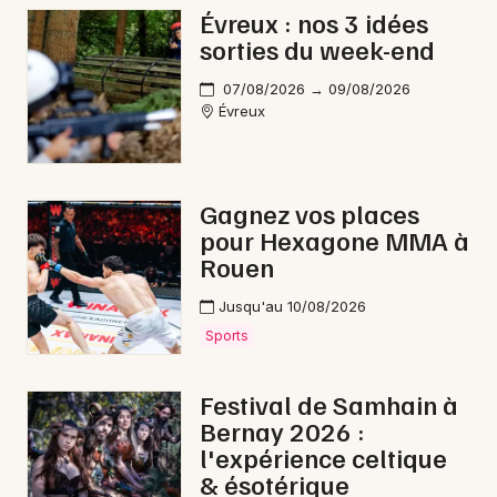
Évreux : nos 3 idées
Nature en Normandie
sorties du week-end
07/08/2026 → 09/08/2026
Évreux
Newsletter des sorties
Gagnez vos places
Artistes en tournée
pour Hexagone MMA à
Rouen
Actus à Bernay
Jusqu'au 10/08/2026
Magazine à Bernay
Sports
Festival de Samhain à
Bernay 2026 :
l'expérience celtique
& ésotérique