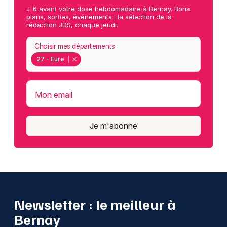
J-6 avant votre dose hebdomadaire à Bernay. Bons
plans, sorties, événements : la sélection de la
rédaction JDS, chaque jeudi.
Choisir mes départements
27 - Eure
Mon email
Je m'abonne
Newsletter : le meilleur à
Bernay