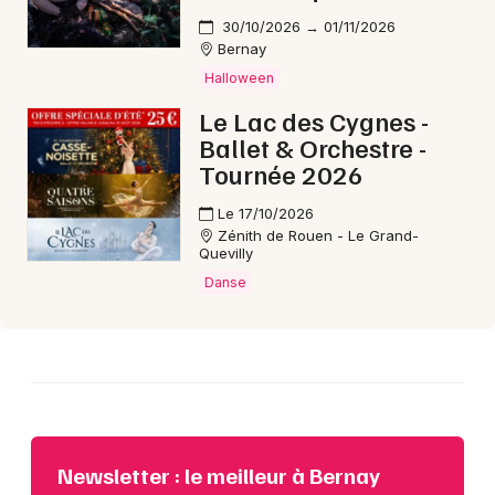
30/10/2026 → 01/11/2026
Bernay
Choisir mes départements
Halloween
27 - Eure
Le Lac des Cygnes -
Ballet & Orchestre -
Mon email
Tournée 2026
Le 17/10/2026
Je m'abonne
Zénith de Rouen - Le Grand-
Quevilly
Danse
Newsletter : le meilleur à Bernay