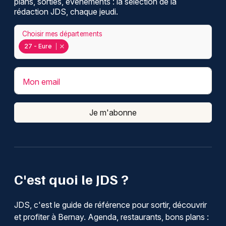
plans, sorties, événements : la sélection de la
rédaction JDS, chaque jeudi.
Choisir mes départements
27 - Eure
Mon email
Je m'abonne
C'est quoi le JDS ?
JDS, c'est le guide de référence pour sortir, découvrir
et profiter à Bernay. Agenda, restaurants, bons plans :