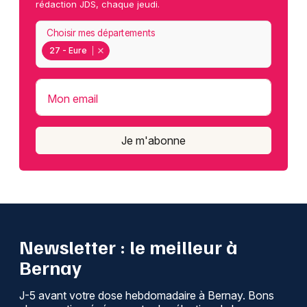
rédaction JDS, chaque jeudi.
Choisir mes départements
27 - Eure
Mon email
Je m'abonne
Newsletter : le meilleur à
Bernay
J-5 avant votre dose hebdomadaire à Bernay. Bons