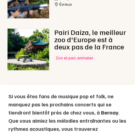
Évreux
Choisir mes départements
27 - Eure
Pairi Daiza, le meilleur
zoo d'Europe est à
deux pas de la France
Mon email
Zoo et parc animalier
Je m'abonne
Si vous êtes fans de musique pop et folk, ne
manquez pas les prochains concerts qui se
tiendront bientôt près de chez vous, à
Bernay
.
Que vous aimiez les mélodies entraînantes ou les
rythmes acoustiques, vous trouverez