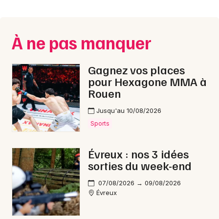
Montpellier
Spectacles
Nantes
À ne pas manquer
Concerts
Nice
Paris
Sports
Gagnez vos places
pour Hexagone MMA à
Strasbourg
Soirées
Rouen
Toulouse
Jusqu'au 10/08/2026
Sorties famille
Toutes les villes
Sports
Expos
Évreux : nos 3 idées
Sorties & loisirs
sorties du week-end
Rock / metal dans l' Eure
07/08/2026 → 09/08/2026
Évreux
Rock / metal en Haute-Normandie