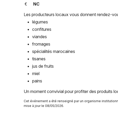
NC
Les producteurs locaux vous donnent rendez-vou
légumes
confitures
viandes
fromages
spécialités marocaines
tisanes
jus de fruits
miel
pains
Un moment convivial pour profiter des produits lo
Cet événement a été renseigné par un organisme instituti
mise à jour le 08/05/2026.