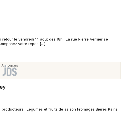
retour le vendredi 14 août dès 18h ! La rue Pierre Vernier se
Composez votre repas […]
cey
e producteurs ! Légumes et fruits de saison Fromages Bières Pains