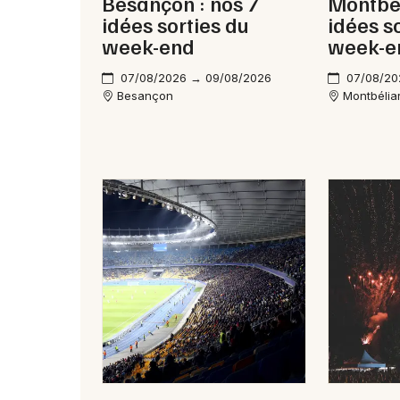
Besançon : nos 7
Montbél
idées sorties du
idées s
week-end
week-e
07/08/2026 → 09/08/2026
07/08/20
Besançon
Montbélia