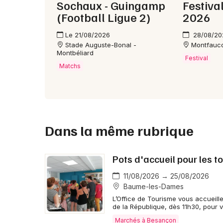
Sochaux - Guingamp
Festiva
(Football Ligue 2)
2026
Le 21/08/2026
28/08/20
Stade Auguste-Bonal -
Montfauc
Montbéliard
Festival
Matchs
Dans la même rubrique
Pots d'accueil pour les t
11/08/2026 → 25/08/2026
Baume-les-Dames
L’Office de Tourisme vous accueill
de la République, dès 11h30, pour 
Marchés à Besançon