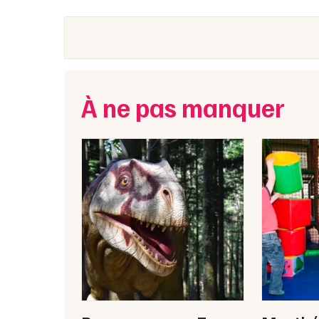
À ne pas manquer