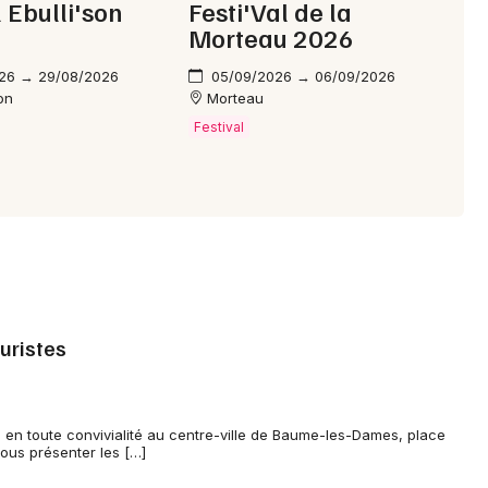
l Ebulli'son
Festi'Val de la
Morteau 2026
26 → 29/08/2026
05/09/2026 → 06/09/2026
on
Morteau
Festival
ouristes
e en toute convivialité au centre-ville de Baume-les-Dames, place
vous présenter les […]