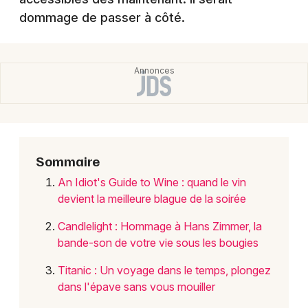
Actualités en Nouvelle-Aquitaine
dommage de passer à côté.
Newsletter des sorties
Artistes en tournée
Sommaire
Actus à Bordeaux
An Idiot's Guide to Wine : quand le vin
devient la meilleure blague de la soirée
Magazine à Bordeaux
Candlelight : Hommage à Hans Zimmer, la
bande-son de votre vie sous les bougies
Titanic : Un voyage dans le temps, plongez
dans l'épave sans vous mouiller