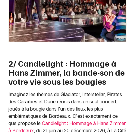
© DR
2/ Candlelight : Hommage à
Hans Zimmer, la bande-son de
votre vie sous les bougies
Imaginez les thèmes de Gladiator, Interstellar, Pirates
des Caraïbes et Dune réunis dans un seul concert,
joués à la bougie dans l'un des lieux les plus
emblématiques de Bordeaux. C'est exactement ce
que propose le
Candlelight : Hommage à Hans Zimmer
à Bordeaux
, du 21 juin au 20 décembre 2026, à La Cité