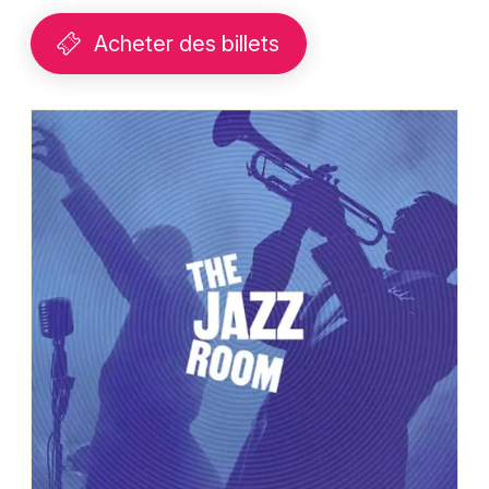
Acheter des billets