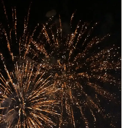
Newsletter des sorties
Artistes en tournée
Actus à Bordeaux
Magazine à Bordeaux