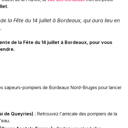
llet
.
 la Fête du 14 juillet à Bordeaux, qui aura lieu en
.
nte de la Fête du 14 juillet à Bordeaux, pour vous
tendre.
des sapeurs-pompiers de Bordeaux Nord-Bruges pour lancer
i de Queyries)
: Retrouvez l'amicale des pompiers de la
'eau.