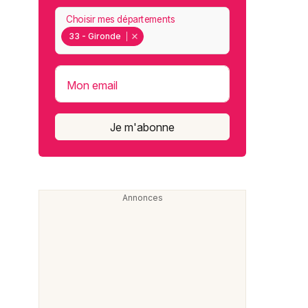
Choisir mes départements
33 - Gironde
Mon email
Je m'abonne