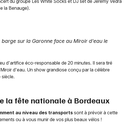
ert du groupe Les White Socks et DJ set de Jeremy Vedra
de la Benauge).
ne barge sur la Garonne face au Miroir d'eau le
 d'artifice éco-responsable de 20 minutes. Il sera tiré
 Miroir d'eau. Un show grandiose conçu par la célèbre
 siècle.
e la fête nationale à Bordeaux
mment au niveau des transports
sont à prévoir à cette
cements ou à vous munir de vos plus beaux vélos !