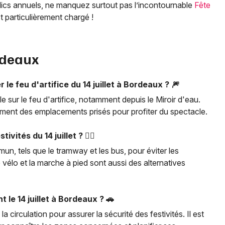
ics annuels, ne manquez surtout pas l’incontournable
Fête
t particulièrement chargé !
ordeaux
le feu d'artifice du 14 juillet à Bordeaux ? 🎆
 sur le feu d'artifice, notamment depuis le Miroir d'eau.
ment des emplacements prisés pour profiter du spectacle.
tés du 14 juillet ? 🚶‍♂️
un, tels que le tramway et les bus, pour éviter les
e vélo et la marche à pied sont aussi des alternatives
t le 14 juillet à Bordeaux ? 🚗
a circulation pour assurer la sécurité des festivités. Il est