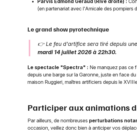
Parvis Edmond Géraud (Rive droite) :
Conc
(en partenariat avec l'Amicale des pompiers 
Le grand show pyrotechnique
👉 Le feu d'artifice sera tiré depuis u
mardi 14 juillet 2026 à
22h30.
Le spectacle "Spectra" :
Ne manquez pas ce feu
depuis une barge sur la Garonne, juste en face du
maison Ruggieri, maîtres artificiers depuis le XVIIIe
Participer aux animations d
Par ailleurs, de nombreuses
perturbations
nota
occasion, veillez donc bien à anticiper vos dépla