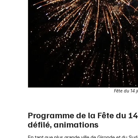
Fête du 14 
Programme de la Fête du 14 j
défilé, animations
En tant que plus grande ville de Gironde et du Su