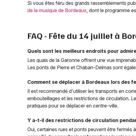
Si vous êtes féru des grands rassemblements publ
de la musique de Bordeaux
, dont le programme es
FAQ - Fête du 14 juillet à B
Quels sont les meilleurs endroits pour admirer 
Les quais de la Garonne offrent une vue imprenable
Les ponts de Pierre et Chaban-Delmas sont égale
Comment se déplacer à Bordeaux lors des festivi
Il est recommandé d'utiliser les transports en comm
embouteillages et les restrictions de circulation. L
pratiques pour se déplacer en centre-ville.
Y a-t-il des restrictions de circulation pendan
Oui, certaines rues et ponts peuvent être fermés à l