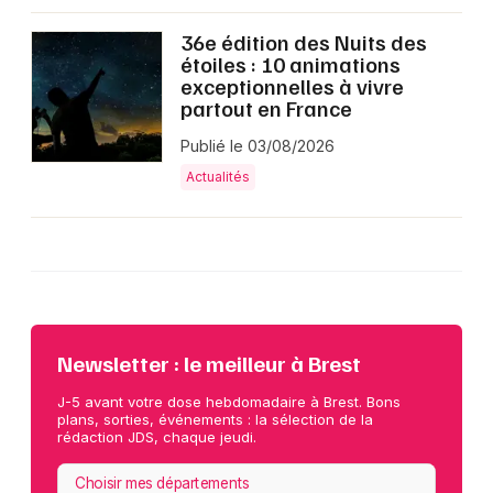
36e édition des Nuits des
étoiles : 10 animations
exceptionnelles à vivre
partout en France
Publié le 03/08/2026
Actualités
Newsletter : le meilleur à Brest
J-5 avant votre dose hebdomadaire à Brest. Bons
plans, sorties, événements : la sélection de la
rédaction JDS, chaque jeudi.
Choisir mes départements