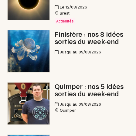
Choisir mes départements
Le 12/08/2026
29 - Finistère
Brest
Actualités
Mon email
Finistère : nos 8 idées
sorties du week-end
Je m'abonne
Jusqu'au 09/08/2026
Quimper : nos 5 idées
sorties du week-end
Jusqu'au 09/08/2026
Quimper