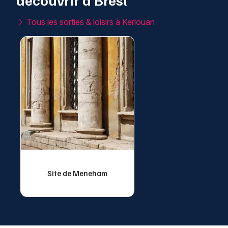
Tous les sorties & loisirs à Kerlouan
Site de Meneham