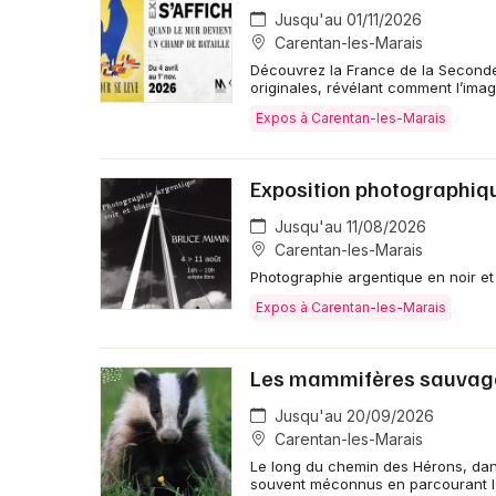
Jusqu'au 01/11/2026
Carentan-les-Marais
Découvrez la France de la Seconde
originales, révélant comment l’ima
Expos à Carentan-les-Marais
Exposition photographiq
Jusqu'au 11/08/2026
Carentan-les-Marais
Photographie argentique en noir et
Expos à Carentan-les-Marais
Les mammifères sauvag
Jusqu'au 20/09/2026
Carentan-les-Marais
Le long du chemin des Hérons, da
souvent méconnus en parcourant l’