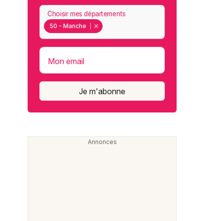
Choisir mes départements
50 - Manche
Mon email
Je m'abonne