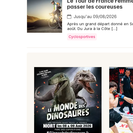
Le Tour de France Femmes 
passer les coureuses
Jusqu'au 09/08/2026
Après un grand départ donné en Su
août. Du Jura à la Côte […]
Cyclosportives