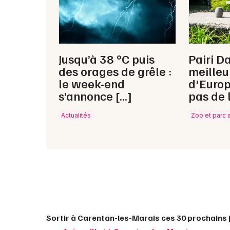
Jusqu’à 38 °C puis
Pairi Da
des orages de grêle :
meilleu
le week-end
d'Europ
s’annonce […]
pas de 
Actualités
Zoo et parc 
Sortir à Carentan-les-Marais ces 30 prochains 