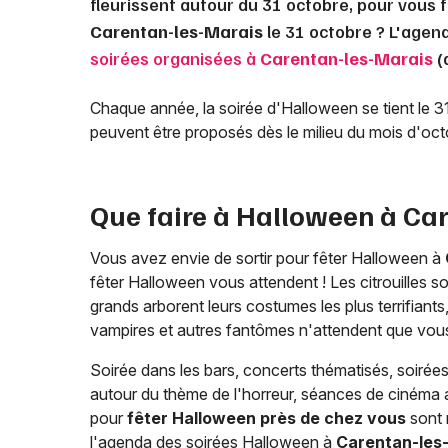
fleurissent autour du 31 octobre, pour vous f
Carentan-les-Marais
le 31 octobre ? L'agen
soirées organisées à
Carentan-les-Marais
(
Chaque année, la soirée d'Halloween se tient le 
peuvent être proposés dès le milieu du mois d'oc
Que faire à Halloween à
Car
Vous avez envie de sortir pour fêter Halloween à
fêter Halloween vous attendent ! Les citrouilles so
grands arborent leurs costumes les plus terrifiant
vampires et autres fantômes n'attendent que vous p
Soirée dans les bars, concerts thématisés, soiré
autour du thème de l'horreur, séances de cinéma a
pour
fêter Halloween près de chez vous
sont 
l'agenda des soirées Halloween à
Carentan-les