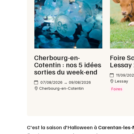
Cherbourg-en-
Foire S
Cotentin : nos 5 idées
Lessay
sorties du week-end
11/09/20
Lessay
07/08/2026 → 09/08/2026
Cherbourg-en-Cotentin
Foires
C'est la saison d'Halloween à
Carentan-les-