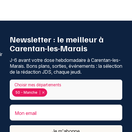
Newsletter : le meilleur à
Carentan-les-Marais
ir
J-6 avant votre dose hebdomadaire à Carentan-les-
Marais. Bons plans, sorties, événements : la sélection
de la rédaction JDS, chaque jeudi.
Choisir mes départements
50 - Manche
Mon email
Je m'abonne