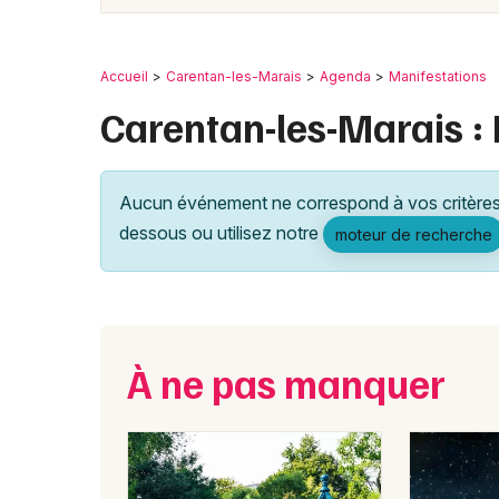
Accueil
Carentan-les-Marais
Agenda
Manifestations
Carentan-les-Marais :
Aucun événement ne correspond à vos critères 
dessous ou utilisez notre
moteur de recherche
À ne pas manquer