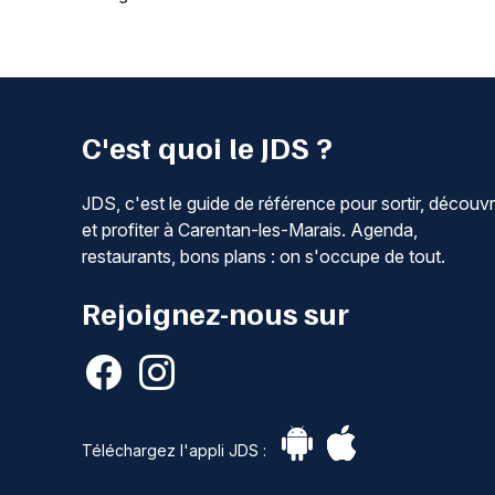
C'est quoi le JDS ?
JDS, c'est le guide de référence pour sortir, découvr
et profiter à Carentan-les-Marais. Agenda,
restaurants, bons plans : on s'occupe de tout.
Rejoignez-nous sur
Téléchargez l'appli JDS :