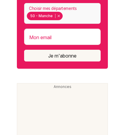
Choisir mes départements
50 - Manche
Mon email
Je m'abonne