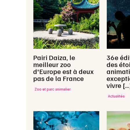
Pairi Daiza, le
36e édi
meilleur zoo
des étoi
d'Europe est à deux
animat
pas de la France
excepti
vivre […
Zoo et parc animalier
Actualités