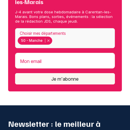
les-Marais
J-4 avant votre dose hebdomadaire à Carentan-les-
Marais. Bons plans, sorties, événements : la sélection
de la rédaction JDS, chaque jeudi.
Choisir mes départements
50 - Manche
Mon email
Je m'abonne
Newsletter : le meilleur à