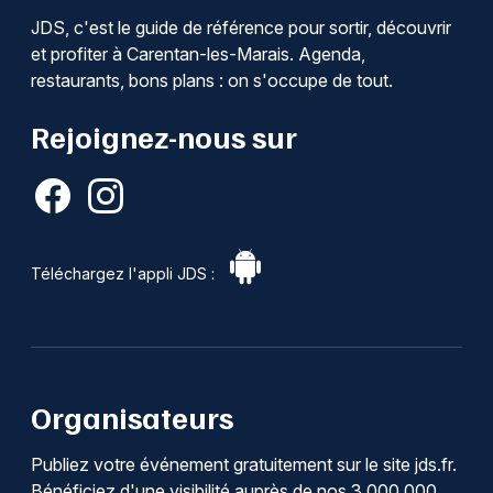
JDS, c'est le guide de référence pour sortir, découvrir
et profiter à Carentan-les-Marais. Agenda,
restaurants, bons plans : on s'occupe de tout.
Rejoignez-nous sur
Téléchargez l'appli JDS :
Organisateurs
Publiez votre événement gratuitement sur le site jds.fr.
Bénéficiez d'une visibilité auprès de nos 3 000 000