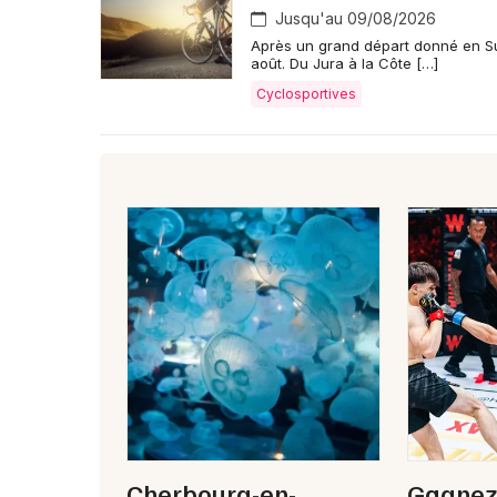
Jusqu'au 09/08/2026
Après un grand départ donné en Su
août. Du Jura à la Côte […]
Cyclosportives
Cherbourg-en-
Gagnez