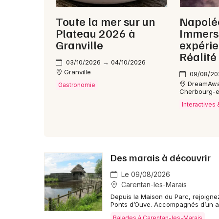
Toute la mer sur un
Napolé
Plateau 2026 à
Immersi
Granville
expérie
Réalité 
03/10/2026 → 04/10/2026
Granville
09/08/20
DreamAway 
Gastronomie
Cherbourg-e
Interactives
Des marais à découvrir
Le 09/08/2026
Carentan-les-Marais
Depuis la Maison du Parc, rejoigne
Ponts d’Ouve. Accompagnés d’un a
Balades à Carentan-les-Marais