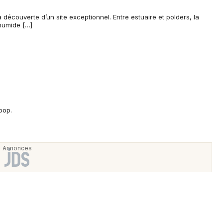
a découverte d’un site exceptionnel. Entre estuaire et polders, la
humide […]
pop.