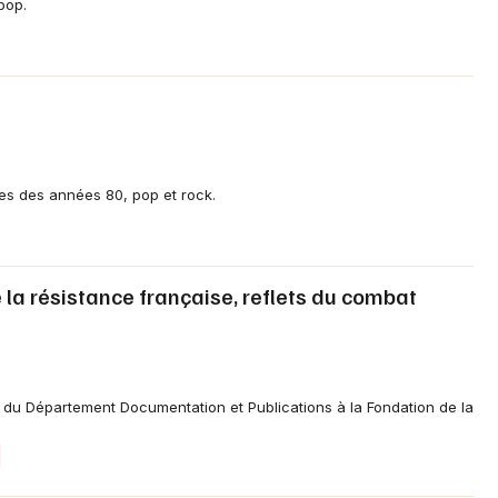
pop.
les des années 80, pop et rock.
 la résistance française, reflets du combat
ef du Département Documentation et Publications à la Fondation de la