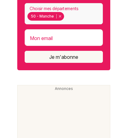
Choisir mes départements
50 - Manche
Mon email
Je m'abonne