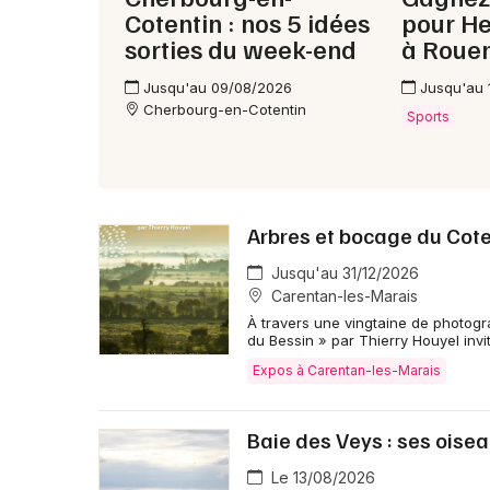
Cotentin : nos 5 idées
pour H
sorties du week-end
à Roue
Jusqu'au 09/08/2026
Jusqu'au 
Cherbourg-en-Cotentin
Sports
Arbres et bocage du Cote
Jusqu'au 31/12/2026
Carentan-les-Marais
À travers une vingtaine de photogra
du Bessin » par Thierry Houyel invi
Expos à Carentan-les-Marais
Baie des Veys : ses oise
Le 13/08/2026