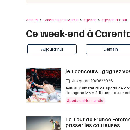
Accueil
Carentan-les-Marais
Agenda
Agenda du jour
Ce week-end à Carent
Aujourd'hui
Demain
Jeu concours : gagnez v
Jusqu'au 10/08/2026
Avis aux amateurs de sports de com
Hexagone MMA à Rouen, le samedi
Sports en Normandie
Le Tour de France Femmes 
passer les coureuses