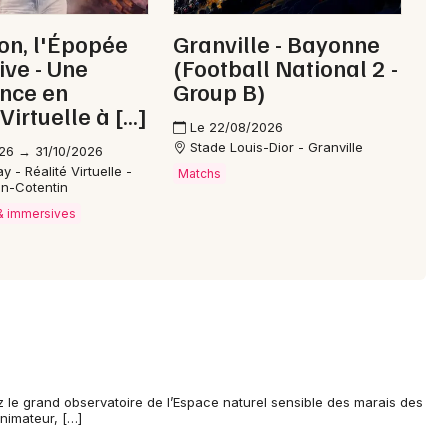
on, l'Épopée
Granville - Bayonne
ve - Une
(Football National 2 -
nce en
Group B)
Virtuelle à […]
Le 22/08/2026
Stade Louis-Dior - Granville
26 → 31/10/2026
- Réalité Virtuelle -
Matchs
n-Cotentin
 & immersives
z le grand observatoire de l’Espace naturel sensible des marais des
nimateur, […]