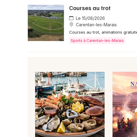
Courses au trot
Le 15/08/2026
Carentan-les-Marais
Courses au trot, animations gratui
Sports à Carentan-les-Marais