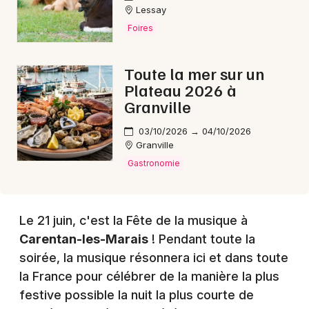
Lessay
Foires
Choisir mes départements
Toute la mer sur un
50 - Manche
Plateau 2026 à
Granville
Mon email
03/10/2026 → 04/10/2026
Granville
Gastronomie
Je m'abonne
Le 21 juin, c'est la Fête de la musique à
Carentan-les-Marais
! Pendant toute la
soirée, la musique résonnera ici et dans toute
la France pour célébrer de la manière la plus
festive possible la nuit la plus courte de