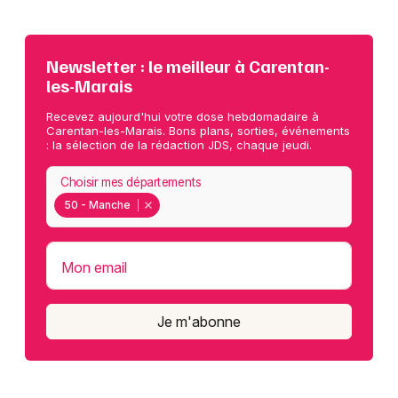
Newsletter : le meilleur à Carentan-
les-Marais
Recevez aujourd'hui votre dose hebdomadaire à
Carentan-les-Marais. Bons plans, sorties, événements
: la sélection de la rédaction JDS, chaque jeudi.
Choisir mes départements
50 - Manche
Mon email
Je m'abonne