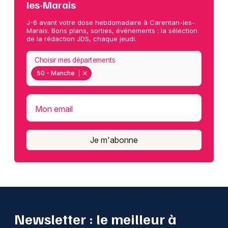
les-Marais
J-6 avant votre dose hebdomadaire à Carentan-les-
Marais. Bons plans, sorties, événements : la sélection
de la rédaction JDS, chaque jeudi.
Choisir mes départements
50 - Manche
Mon email
Je m'abonne
Newsletter : le meilleur à