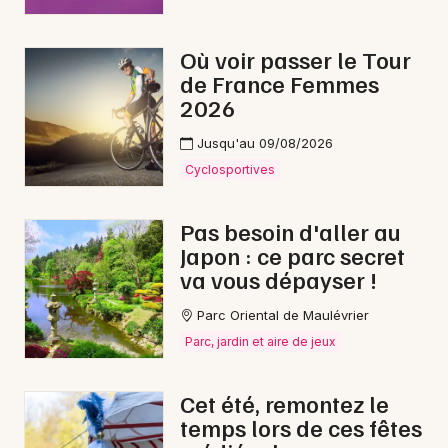
Où voir passer le Tour
de France Femmes
Newsletter des sorties
2026
Jusqu'au 09/08/2026
Artistes en tournée
Cyclosportives
Actus à Chemillé-en-Anjou
Pas besoin d'aller au
Magazine à Chemillé-en-Anjou
Japon : ce parc secret
va vous dépayser !
Parc Oriental de Maulévrier
Parc, jardin et aire de jeux
Cet été, remontez le
temps lors de ces fêtes