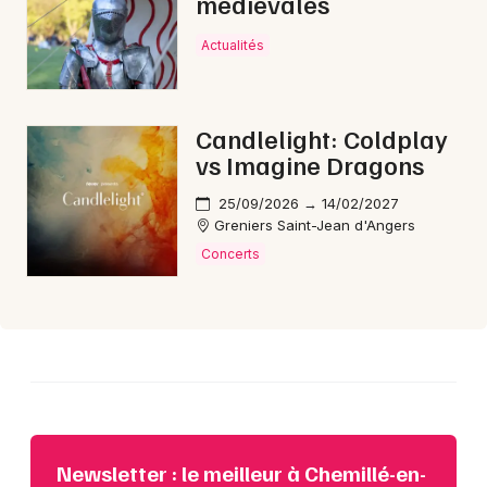
médiévales
Choisir mes départements
Actualités
49 - Maine-et-Loire
Candlelight: Coldplay
Mon email
vs Imagine Dragons
Je m'abonne
25/09/2026 → 14/02/2027
Greniers Saint-Jean d'Angers
Concerts
Newsletter : le meilleur à Chemillé-en-