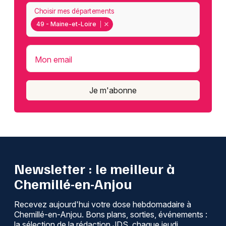
Choisir mes départements
49 - Maine-et-Loire
Mon email
Je m'abonne
Newsletter : le meilleur à
Chemillé-en-Anjou
Recevez aujourd'hui votre dose hebdomadaire à
Chemillé-en-Anjou. Bons plans, sorties, événements :
la sélection de la rédaction JDS, chaque jeudi.