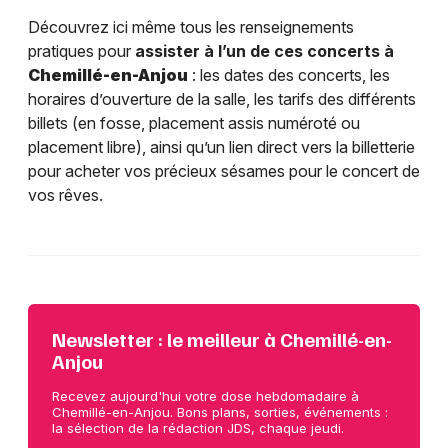
Découvrez ici même tous les renseignements
pratiques pour
assister à l’un de ces concerts à
Chemillé-en-Anjou
: les dates des concerts, les
horaires d’ouverture de la salle, les tarifs des différents
billets (en fosse, placement assis numéroté ou
placement libre), ainsi qu’un lien direct vers la billetterie
pour acheter vos précieux sésames pour le concert de
vos rêves.
Newsletter : le meilleur à Chemillé-en-
Anjou
Recevez aujourd'hui votre dose hebdomadaire à
Chemillé-en-Anjou. Bons plans, sorties, événements :
la sélection de la rédaction JDS, chaque jeudi.