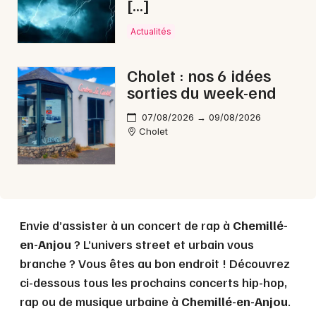
[…]
Choisir mes départements
Actualités
49 - Maine-et-Loire
Cholet : nos 6 idées
Mon email
sorties du week-end
07/08/2026 → 09/08/2026
Je m'abonne
Cholet
Envie d’assister à un concert de rap à
Chemillé-
en-Anjou
? L’univers street et urbain vous
branche ? Vous êtes au bon endroit ! Découvrez
ci-dessous tous les prochains concerts hip-hop,
rap ou de musique urbaine à
Chemillé-en-Anjou
.