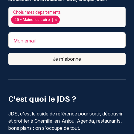
Choisir mes départements
49 - Maine-et-Loire
Mon email
Je m'abonne
C'est quoi le JDS ?
JDS, c'est le guide de référence pour sortir, découvrir
et profiter à Chemillé-en-Anjou. Agenda, restaurants,
bons plans : on s'occupe de tout.