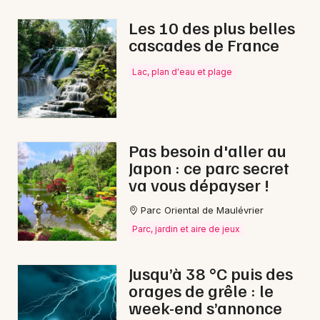
Les 10 des plus belles
cascades de France
Newsletter des sorties
Lac, plan d'eau et plage
Artistes en tournée
Actus à Chemillé-en-Anjou
Pas besoin d'aller au
Japon : ce parc secret
Magazine à Chemillé-en-Anjou
va vous dépayser !
Parc Oriental de Maulévrier
Parc, jardin et aire de jeux
Jusqu’à 38 °C puis des
orages de grêle : le
week-end s’annonce