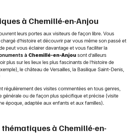
tiques à
Chemillé-en-Anjou
ouvrent leurs portes aux visiteurs de façon libre. Vous
u chargé d’histoire et découvrir par vous même son passé et
ide peut vous éclairer davantage et vous faciliter la
 monuments à
Chemillé-en-Anjou
sont d’ailleurs
 plus sur les lieux les plus fascinants de l’histoire de
emple), le château de Versailles, la Basilique Saint-Denis,
!
 régulièrement des visites commentées en tous genres,
e générale ou de façon plus spécifique et précise (visite
’une époque, adaptée aux enfants et aux familles).
es thématiques à
Chemillé-en-