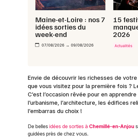
Maine-et-Loire : nos 7
15 fest
idées sorties du
manque
week-end
2026
07/08/2026 → 09/08/2026
Actualités
Envie de découvrir les richesses de votre v
que vous visitez pour la première fois ? L
C’est l’occasion rêvée pour en apprendre pl
l’urbanisme, l’architecture, les édifices r
l’embarras du choix !
De belles
idées de sorties à
Chemillé-en-Anjou
s
guidées près de chez vous.