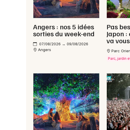
Angers : nos 5 idées
Pas bes
sorties du week-end
Japon :
va vous
07/08/2026 → 09/08/2026
Angers
Parc Orie
Parc, jardin e