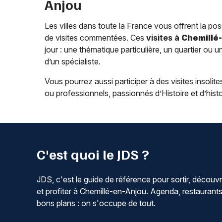
Anjou
Les villes dans toute la France vous offrent la poss
de visites commentées. Ces
visites à
Chemillé
jour : une thématique particulière, un quartier ou u
d’un spécialiste.
Vous pourrez aussi participer à des visites insol
ou professionnels, passionnés d’Histoire et d’histo
C'est quoi le JDS ?
JDS, c'est le guide de référence pour sortir, découvr
et profiter à Chemillé-en-Anjou. Agenda, restaurants
bons plans : on s'occupe de tout.