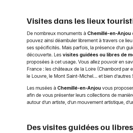
Visites dans les lieux touris
De nombreux monuments à
Chemillé-en-Anjou
pouvez ainsi déambuler librement à travers ce lie
ses spécificités. Mais parfois, la présence d’un gu
découverte. Les
visites guidées ou libres de
proposées à cet usage. Vous allez pouvoir en savoir
France : les châteaux de la Loire (Chambord par ex
le Louvre, le Mont Saint-Michel… et bien d’autres 
Les musées à
Chemillé-en-Anjou
vous proposent
afin de vous présenter leurs collections de manièr
autour d’un artiste, d’un mouvement artistique, d
Des visites guidées ou libr