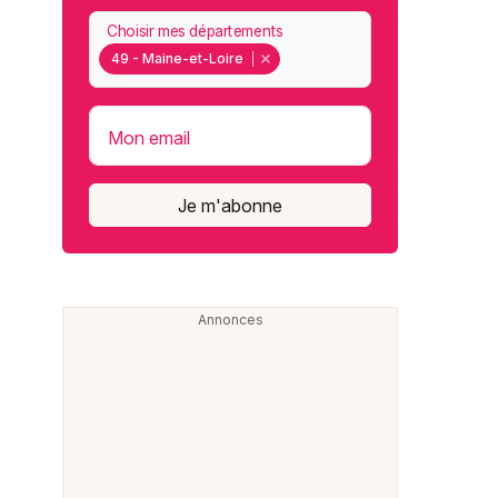
Choisir mes départements
49 - Maine-et-Loire
Mon email
Je m'abonne