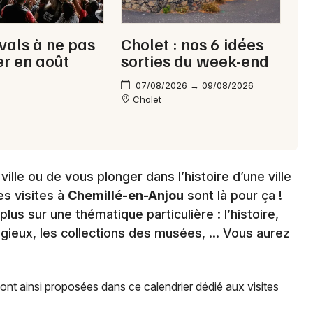
ivals à ne pas
Cholet : nos 6 idées
r en août
sorties du week-end
07/08/2026 → 09/08/2026
Cholet
ille ou de vous plonger dans l’histoire d’une ville
es visites à
Chemillé-en-Anjou
sont là pour ça !
us sur une thématique particulière : l’histoire,
eligieux, les collections des musées, … Vous aurez
ont ainsi proposées dans ce calendrier dédié aux visites