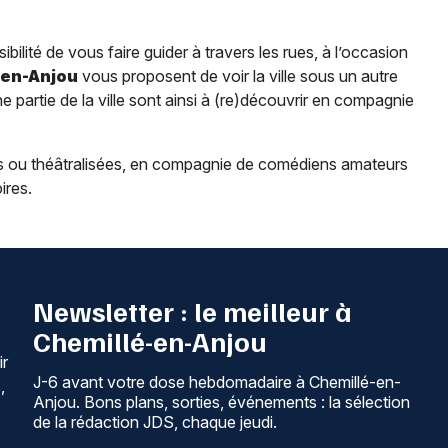
ibilité de vous faire guider à travers les rues, à l’occasion
-en-Anjou
vous proposent de voir la ville sous un autre
ne partie de la ville sont ainsi à (re)découvrir en compagnie
ites ou théâtralisées, en compagnie de comédiens amateurs
ires.
Newsletter : le meilleur à
Chemillé-en-Anjou
ir
J-6 avant votre dose hebdomadaire à Chemillé-en-
,
Anjou. Bons plans, sorties, événements : la sélection
de la rédaction JDS, chaque jeudi.