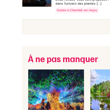
dans l’univers des plantes […]
Visites à Chemillé-en-Anjou
À ne pas manquer