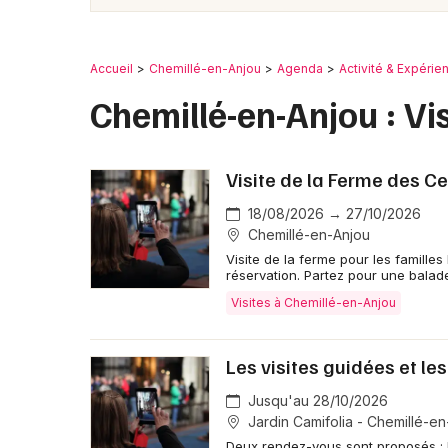
Accueil
Chemillé-en-Anjou
Agenda
Activité & Expérie
Chemillé-en-Anjou : Vis
Visite de la Ferme des Ce
18/08/2026 → 27/10/2026
Chemillé-en-Anjou
Visite de la ferme pour les famille
réservation. Partez pour une balad
Visites à Chemillé-en-Anjou
Les visites guidées et les
Jusqu'au 28/10/2026
Jardin Camifolia - Chemillé-e
Deux rendez-vous sont proposés : L