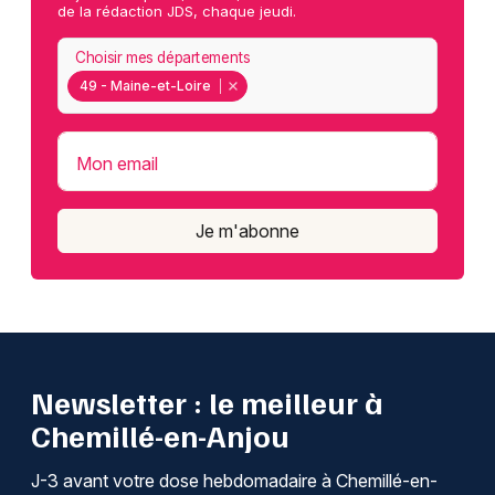
de la rédaction JDS, chaque jeudi.
Choisir mes départements
49 - Maine-et-Loire
Mon email
Je m'abonne
Newsletter : le meilleur à
Chemillé-en-Anjou
J-3 avant votre dose hebdomadaire à Chemillé-en-