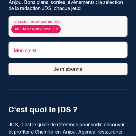
Anjou. Bons plans, sorties, événements : la sélection
de la rédaction JDS, chaque jeudi.
Choisir mes départements
49 - Maine-et-Loire
Mon email
Je m'abonne
C'est quoi le JDS ?
JDS, c'est le guide de référence pour sortir, découvrir
et profiter à Chemillé-en-Anjou. Agenda, restaurants,