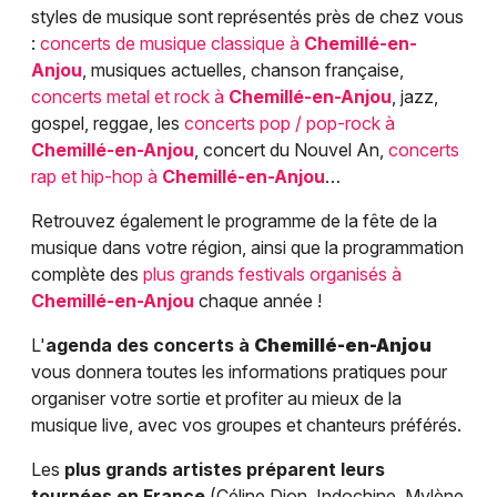
styles de musique sont représentés près de chez vous
:
concerts de musique classique à
Chemillé-en-
Anjou
, musiques actuelles, chanson française,
concerts metal et rock à
Chemillé-en-Anjou
, jazz,
gospel, reggae, les
concerts pop / pop-rock à
Chemillé-en-Anjou
, concert du Nouvel An,
concerts
rap et hip-hop à
Chemillé-en-Anjou
…
Retrouvez également le programme de la fête de la
musique dans votre région, ainsi que la programmation
complète des
plus grands festivals organisés à
Chemillé-en-Anjou
chaque année !
L'
agenda des concerts à
Chemillé-en-Anjou
vous donnera toutes les informations pratiques pour
organiser votre sortie et profiter au mieux de la
musique live, avec vos groupes et chanteurs préférés.
Les
plus grands artistes préparent leurs
tournées en France
(Céline Dion, Indochine, Mylène