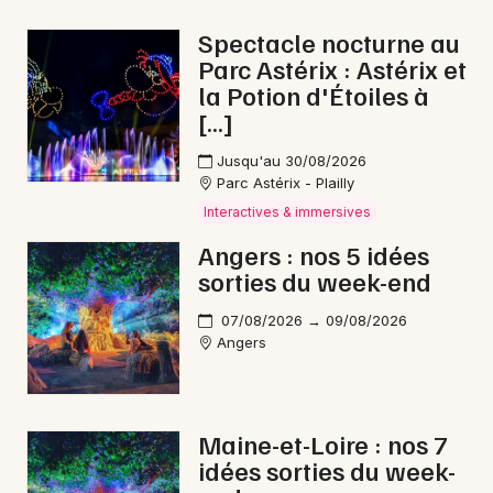
Spectacle nocturne au
Parc Astérix : Astérix et
la Potion d'Étoiles à
Newsletter des sorties
[…]
Artistes en tournée
Jusqu'au 30/08/2026
Parc Astérix - Plailly
Actus à Chemillé-en-Anjou
Interactives & immersives
Angers : nos 5 idées
Magazine à Chemillé-en-Anjou
sorties du week-end
07/08/2026 → 09/08/2026
Angers
Maine-et-Loire : nos 7
idées sorties du week-