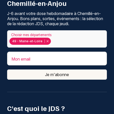
Chemillé-en-Anjou
J-6 avant votre dose hebdomadaire à Chemillé-en-
Anjou. Bons plans, sorties, événements : la sélection
de la rédaction JDS, chaque jeudi.
Choisir mes départements
49 - Maine-et-Loire
Mon email
Je m'abonne
C'est quoi le JDS ?