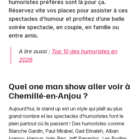
humoristes préférés sont là pour ça.
Réservez vite vos places pour assister à ces
spectacles d’humour et profitez d’une belle
soirée spectacle, en couple, en famille ou
entre amis.
A lire aussi :
Top 10 des humoristes en
2026
Quel one man show aller voir à
Chemillé-en-Anjou
?
Aujourd’hui, le stand up est un style qui plaît au plus
grand nombre et les spectacles d’humoristes font le
plein partout où ils passent ! Des humoristes comme
Blanche Gardin, Paul Mirabel, Gad Elmaleh, Alban
Ivanov, Haroun, Inès Reg, Jeff Panacloc, Les Bodins,