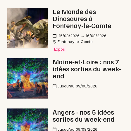
Le Monde des
Dinosaures à
Fontenay-le-Comte
Newsletter des sorties
15/08/2026 → 16/08/2026
Fontenay-le-Comte
Artistes en tournée
Expos
Actus à Chemillé-en-Anjou
Maine-et-Loire : nos 7
idées sorties du week-
Magazine à Chemillé-en-Anjou
end
Jusqu'au 09/08/2026
Angers : nos 5 idées
sorties du week-end
Jusqu'au 09/08/2026