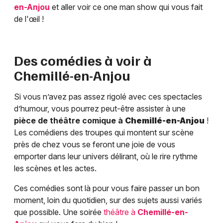
en-Anjou
et aller voir ce one man show qui vous fait
de l'œil !
Des comédies à voir à
Chemillé-en-Anjou
Si vous n’avez pas assez rigolé avec ces spectacles
d’humour, vous pourrez peut-être assister à une
pièce de théâtre comique à
Chemillé-en-Anjou
!
Les comédiens des troupes qui montent sur scène
près de chez vous se feront une joie de vous
emporter dans leur univers délirant, où le rire rythme
les scènes et les actes.
Ces comédies sont là pour vous faire passer un bon
moment, loin du quotidien, sur des sujets aussi variés
que possible. Une soirée
théâtre à
Chemillé-en-