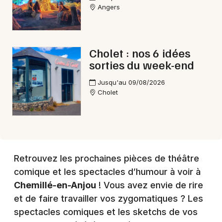
Angers
Choisir mes départements
49 - Maine-et-Loire
Cholet : nos 6 idées
Mon email
sorties du week-end
Jusqu'au 09/08/2026
Je m'abonne
Cholet
Retrouvez les prochaines pièces de théâtre
comique et les spectacles d’humour à voir à
Chemillé-en-Anjou
! Vous avez envie de rire
et de faire travailler vos zygomatiques ? Les
spectacles comiques et les sketchs de vos