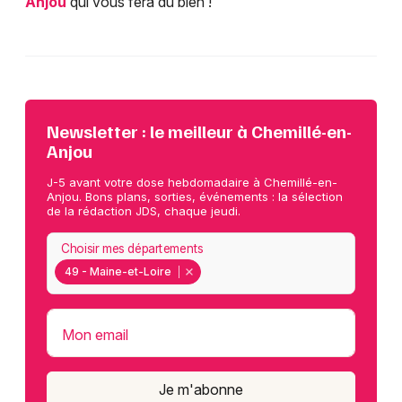
Anjou
qui vous fera du bien !
Newsletter : le meilleur à Chemillé-en-
Anjou
J-5 avant votre dose hebdomadaire à Chemillé-en-
Anjou. Bons plans, sorties, événements : la sélection
de la rédaction JDS, chaque jeudi.
Choisir mes départements
49 - Maine-et-Loire
Mon email
Je m'abonne