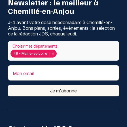
Newsletter : le meilleur à
Chemillé-en-Anjou
J-4 avant votre dose hebdomadaire à Chemillé-en-
Anjou. Bons plans, sorties, événements : la sélection
de la rédaction JDS, chaque jeudi.
Choisir mes départements
49 - Maine-et-Loire
Mon email
Je m'abonne