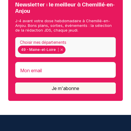
Newsletter : le meilleur à Chemillé-en-
Anjou
J-4 avant votre dose hebdomadaire à Chemillé-en-
Anjou. Bons plans, sorties, événements : la sélection
de la rédaction JDS, chaque jeudi.
Choisir mes départements
49 - Maine-et-Loire
Mon email
Je m'abonne