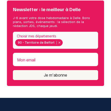
Newsletter : le meilleur à Delle
J-6 avant votre dose hebdomadaire à Delle. Bons
plans, sorties, événements : la sélection de la
rédaction JDS, chaque jeudi.
Choisir mes départements
90 - Territoire de Belfort
Mon email
Je m'abonne