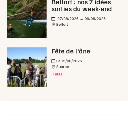
Belfort : nos 7 idées
sorties du week-end
07/08/2026 → 09/08/2026
Choisir mes départements
Belfort
90 - Territoire de Belfort
Fête de l'âne
Mon email
Le 15/08/2026
Je m'abonne
Suarce
Fêtes