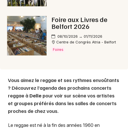
Choisir mes départements
Foire aux Livres de
90 - Territoire de Belfort
Belfort 2026
08/10/2026 → 01/11/2026
Centre de Congrès Atria - Belfort
Mon email
Foires
Je m'abonne
Vous aimez le reggae et ses rythmes envoûtants
? Découvrez l’agenda des prochains concerts
reggae à
Delle
pour voir sur scène vos artistes
et groupes préférés dans les salles de concerts
proches de chez vous.
Le reggae est né à la fin des années 1960 en