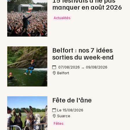
manquer en août 2026
Reggae en Bourgogne-Franche-Comté
Actualités
Newsletter des sorties
Belfort : nos 7 idées
sorties du week-end
Artistes en tournée
07/08/2026 → 09/08/2026
Actus à Delle
Belfort
Magazine à Delle
Fête de l'âne
Le 15/08/2026
Suarce
Fêtes