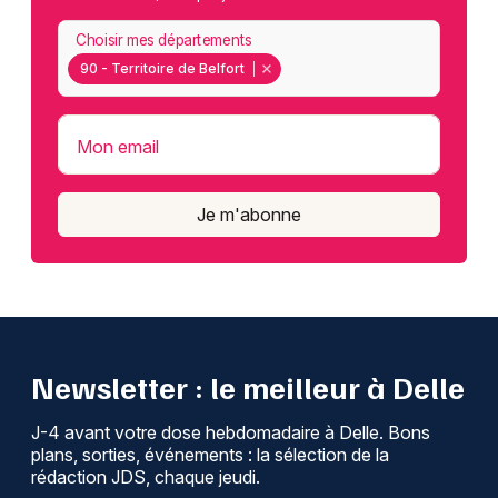
Choisir mes départements
90 - Territoire de Belfort
Mon email
Je m'abonne
Newsletter : le meilleur à Delle
J-4 avant votre dose hebdomadaire à Delle. Bons
plans, sorties, événements : la sélection de la
rédaction JDS, chaque jeudi.