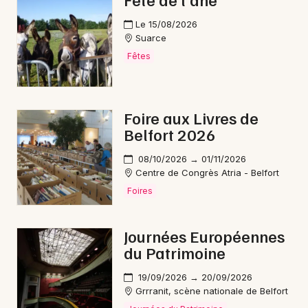
Nature en Bourgogne-Franche-Comté
Le 15/08/2026
Suarce
Fêtes
Newsletter des sorties
Foire aux Livres de
Belfort 2026
Artistes en tournée
08/10/2026 → 01/11/2026
Actus à Delle
Centre de Congrès Atria - Belfort
Foires
Magazine à Delle
Journées Européennes
du Patrimoine
19/09/2026 → 20/09/2026
Grrranit, scène nationale de Belfort