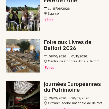
Feu d'artifice en Bourgogne-Franche-Comté
Le 15/08/2026
Suarce
Fêtes
Newsletter des sorties
Foire aux Livres de
Belfort 2026
Artistes en tournée
08/10/2026 → 01/11/2026
Actus à Delle
Centre de Congrès Atria - Belfort
Foires
Magazine à Delle
Journées Européennes
du Patrimoine
19/09/2026 → 20/09/2026
Grrranit, scène nationale de Belfort