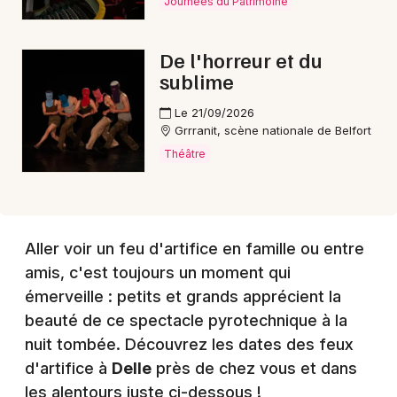
Journées du Patrimoine
Choisir mes départements
De l'horreur et du
90 - Territoire de Belfort
sublime
Le 21/09/2026
Grrranit, scène nationale de Belfort
Mon email
Théâtre
Je m'abonne
Aller voir un feu d'artifice en famille ou entre
amis, c'est toujours un moment qui
émerveille : petits et grands apprécient la
beauté de ce spectacle pyrotechnique à la
nuit tombée. Découvrez les dates des feux
d'artifice à
Delle
près de chez vous et dans
les alentours juste ci-dessous !