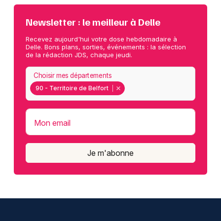
Newsletter : le meilleur à Delle
Recevez aujourd'hui votre dose hebdomadaire à
Delle. Bons plans, sorties, événements : la sélection
de la rédaction JDS, chaque jeudi.
Choisir mes départements
90 - Territoire de Belfort
Mon email
Je m'abonne