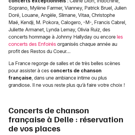
concerts exceptionnels
: Céline Dion, Indochine,
Soprano, Mylène Farmer, Vianney, Patrick Bruel, Julien
Doré, Louane, Angèle, Slimane, Vitaa, Christophe
Maé, Kendji, M. Pokora, Calogero, -M-, Francis Cabrel,
Juliette Armanet, Lynda Lemay, Olivia Ruiz, des
concerts hommage à Johnny Hallyday ou encore
les
concerts des Enfoirés
organisés chaque année au
profit des Restos du Coeur…
La France regorge de salles et de très belles scènes
pour assister à ces
concerts de chanson
française
, dans une ambiance intime ou plus
grandiose. Il ne vous reste plus qu’à faire votre choix !
Concerts de chanson
française à
Delle
: réservation
de vos places