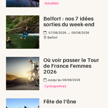
Actualités
Chanson française en Bourgogne-Franche-
Comté
Belfort : nos 7 idées
sorties du week-end
07/08/2026 → 09/08/2026
Belfort
Newsletter des sorties
Artistes en tournée
Où voir passer le Tour
Actus à Delle
de France Femmes
2026
Magazine à Delle
Jusqu'au 09/08/2026
Cyclosportives
Fête de l'âne