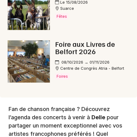
Le 15/08/2026
Suarce
Fêtes
Choisir mes départements
90 - Territoire de Belfort
Foire aux Livres de
Belfort 2026
Mon email
08/10/2026 → 01/11/2026
Centre de Congrès Atria - Belfort
Je m'abonne
Foires
Fan de chanson française ? Découvrez
l’agenda des concerts à venir à
Delle
pour
partager un moment exceptionnel avec vos
artistes francophones préférés ! Quel