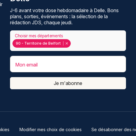
ir
J-6 avant votre dose hebdomadaire à Delle. Bons
plans, sorties, événements : la sélection de la
rédaction JDS, chaque jeudi.
Choisir mes départements
90 - Territoire de Belfort
Mon email
Je m'abonne
kies
Modifier mes choix de cookies
Se désabonner des not