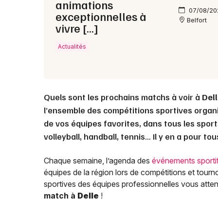
animations
07/08/20
exceptionnelles à
Belfort
vivre […]
Actualités
Quels sont les prochains matchs à voir à
Del
l’ensemble des compétitions sportives organ
de vos équipes favorites, dans tous les sports
volleyball, handball, tennis… Il y en a pour to
Chaque semaine, l’agenda des
événements sporti
équipes de la région lors de compétitions et tourn
sportives des équipes professionnelles vous attende
match à
Delle
!