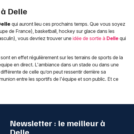
 à
Delle
elle
qui auront lieu ces prochains temps. Que vous soyez
Coupe de France), basketball, hockey sur glace dans les
masculin), vous devriez trouver une
idée de sortie à
Delle
qui
ont en effet régulièrement sur les terrains de sports de la
 équipe en direct. L'ambiance dans un stade ou dans une
 différente de celle qu’on peut ressentir derrière sa
nion entre les sportifs de l'équipe et son public. Et ce
Newsletter : le meilleur à
Delle