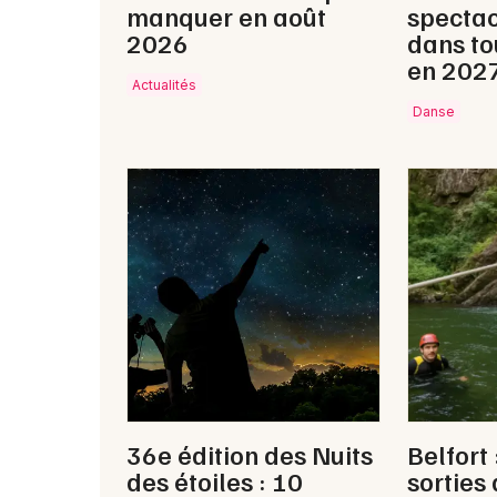
manquer en août
spectac
2026
dans to
en 202
Actualités
Danse
36e édition des Nuits
Belfort 
des étoiles : 10
sorties