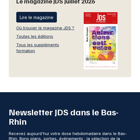
Le magazine JDS Juillet 2026
Lire le magazine
Où trouver le magazine JDS ?
Toutes les éditions
Tous les suppléments
formation
Newsletter JDS dans le Bas-
Rhin
Recevez aujourd'hui votre dose hebdomadaire dans le Bas-
Rhin. Bons plans, sorties, événements : la sélection de la