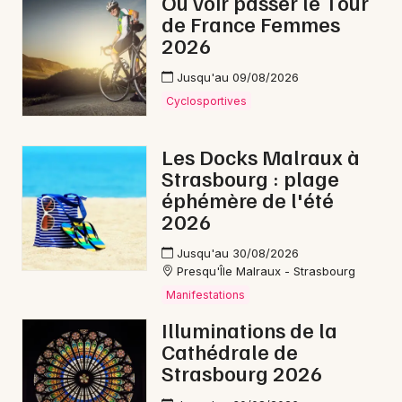
Où voir passer le Tour
de France Femmes
2026
Jusqu'au 09/08/2026
Cyclosportives
Les Docks Malraux à
Strasbourg : plage
éphémère de l'été
2026
Jusqu'au 30/08/2026
Presqu'Île Malraux - Strasbourg
Manifestations
Illuminations de la
Cathédrale de
Strasbourg 2026