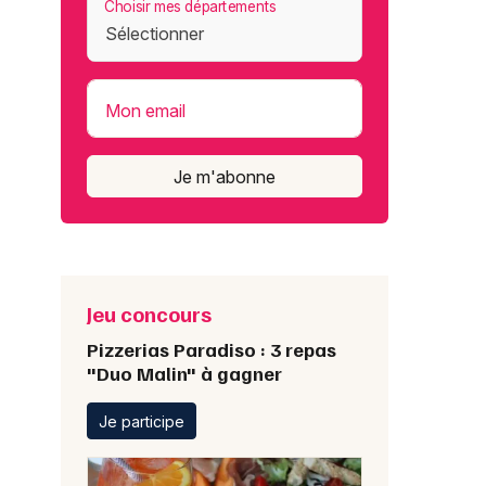
Choisir mes départements
Mon email
Je m'abonne
Jeu concours
Pizzerias Paradiso : 3 repas
"Duo Malin" à gagner
Je participe