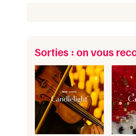
Sorties : on vous r