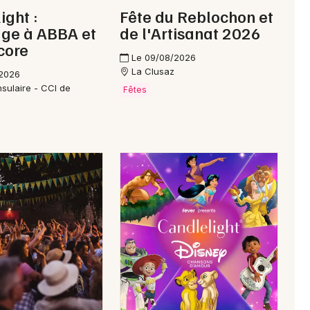
ight :
Fête du Reblochon et
e à ABBA et
de l'Artisanat 2026
core
Le 09/08/2026
La Clusaz
/2026
nsulaire - CCI de
Fêtes