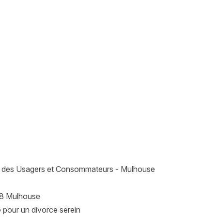
 des Usagers et Consommateurs - Mulhouse
 68 Mulhouse
e pour un divorce serein