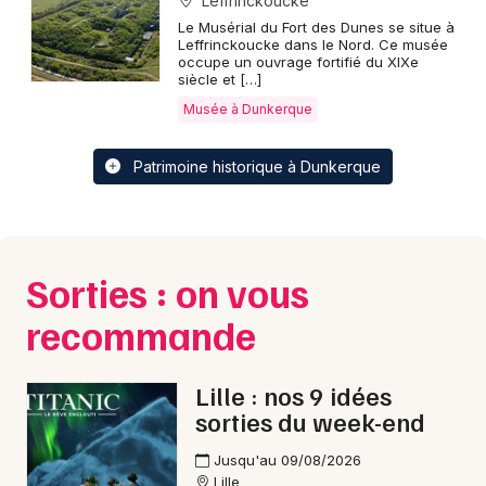
Leffrinckoucke
Le Musérial du Fort des Dunes se situe à
Leffrinckoucke dans le Nord. Ce musée
occupe un ouvrage fortifié du XIXe
siècle et […]
Musée à Dunkerque
Patrimoine historique à Dunkerque
Sorties : on vous
recommande
Lille : nos 9 idées
sorties du week-end
Jusqu'au 09/08/2026
Lille