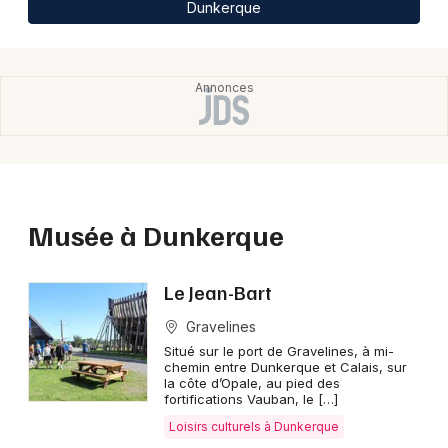
Dunkerque
Choisir mes départements
59 - Nord
Mon email
Je m'abonne
Musée à Dunkerque
Le Jean-Bart
Gravelines
Situé sur le port de Gravelines, à mi-
chemin entre Dunkerque et Calais, sur
la côte d’Opale, au pied des
fortifications Vauban, le […]
Loisirs culturels à Dunkerque