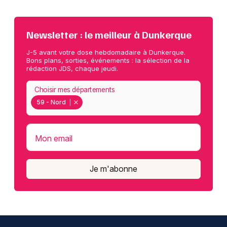
Newsletter : le meilleur à Dunkerque
J-5 avant votre dose hebdomadaire à Dunkerque.
Bons plans, sorties, événements : la sélection de la
rédaction JDS, chaque jeudi.
Choisir mes départements
59 - Nord
Mon email
Je m'abonne