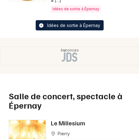
à […]
Idées de sortie à Épernay
Idées de sortie à Épernay
Salle de concert, spectacle à
Épernay
Le Millesium
Pierry