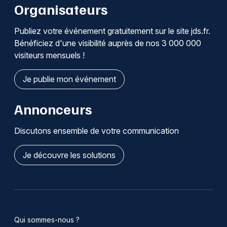
Organisateurs
Publiez votre événement gratuitement sur le site jds.fr.
Bénéficiez d'une visibilité auprès de nos 3 000 000
visiteurs mensuels !
Je publie mon événement
Annonceurs
Discutons ensemble de votre communication
Je découvre les solutions
Qui sommes-nous ?