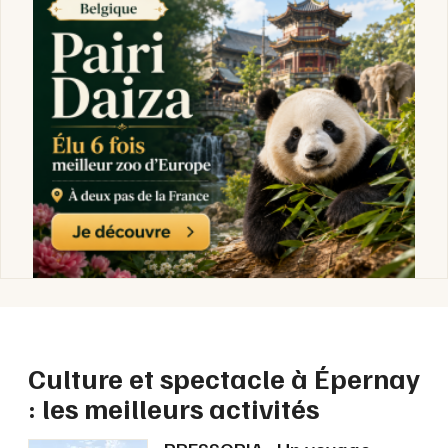
Culture et spectacle dans le Grand Est
Newsletter des sorties
Artistes en tournée
Actus à Épernay
Magazine à Épernay
Culture et spectacle à Épernay
: les meilleurs activités