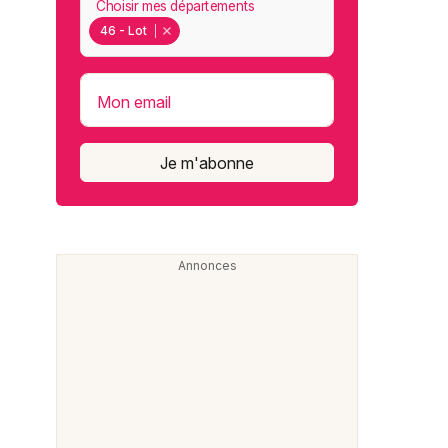
Choisir mes départements
46 - Lot
Mon email
Je m'abonne