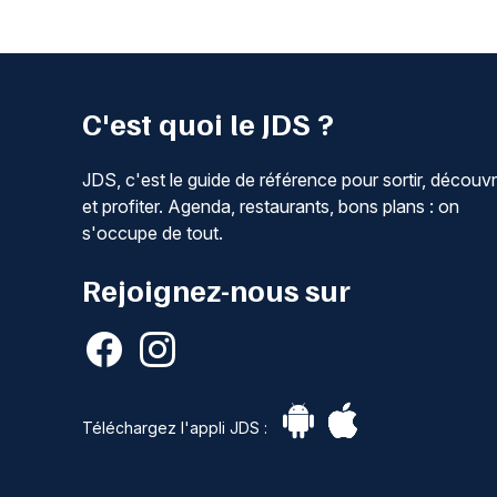
C'est quoi le JDS ?
JDS, c'est le guide de référence pour sortir, découvr
et profiter. Agenda, restaurants, bons plans : on
s'occupe de tout.
Rejoignez-nous sur
Téléchargez l'appli JDS :