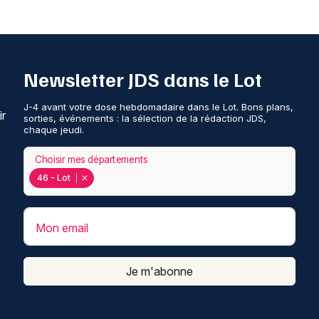
Newsletter JDS dans le Lot
J-4 avant votre dose hebdomadaire dans le Lot. Bons plans,
ir
sorties, événements : la sélection de la rédaction JDS,
chaque jeudi.
Choisir mes départements
46 - Lot
Mon email
Je m'abonne