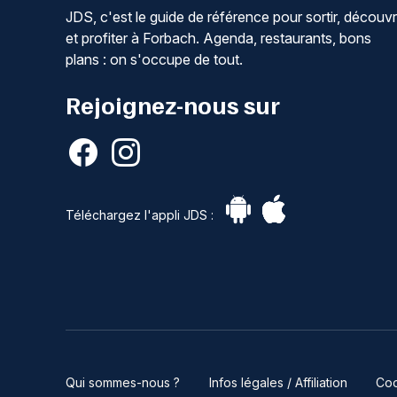
JDS, c'est le guide de référence pour sortir, découvr
et profiter à Forbach. Agenda, restaurants, bons
plans : on s'occupe de tout.
Rejoignez-nous sur
Téléchargez l'appli JDS :
Qui sommes-nous ?
Infos légales / Affiliation
Coo