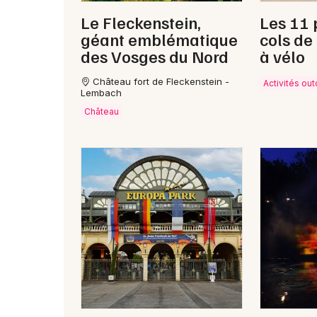
Le Fleckenstein,
Les 11 
géant emblématique
cols de
des Vosges du Nord
à vélo
Château fort de Fleckenstein -
Activités ou
Lembach
Château