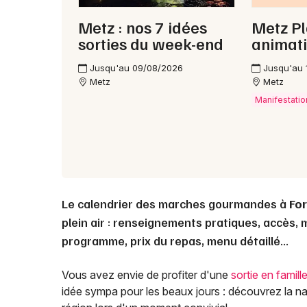
Metz : nos 7 idées
Metz Pl
sorties du week-end
animati
Jusqu'au 09/08/2026
Jusqu'au 
Metz
Metz
Manifestatio
Le calendrier des marches gourmandes à
Fo
plein air : renseignements pratiques, accès, 
programme, prix du repas, menu détaillé...
Vous avez envie de profiter d'une
sortie en famill
idée sympa pour les beaux jours : découvrez la na