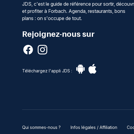
JDS, c'est le guide de référence pour sortir, découvr
et profiter à Forbach. Agenda, restaurants, bons
plans : on s'occupe de tout.
Rejoignez-nous sur
Téléchargez l'appli JDS :
Qui sommes-nous ?
Infos légales / Affiliation
Coo