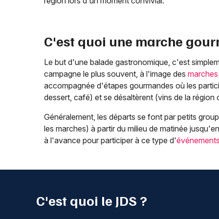
région lors d'un moment convivial.
C'est quoi une marche gou
Le but d'une balade gastronomique, c'est simplem
campagne le plus souvent, à l'image des
marches 
accompagnée d'étapes gourmandes où les participant
dessert, café) et se désaltèrent (vins de la régio
Généralement, les départs se font par petits groupe
les marches) à partir du milieu de matinée jusqu'en
à l'avance pour participer à ce type d'
événement
C'est quoi le JDS ?