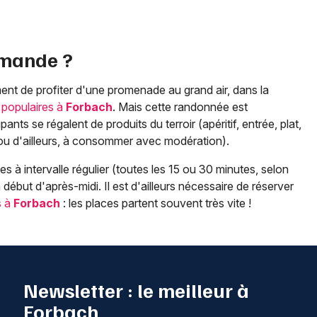
rmande ?
ent de profiter d'une promenade au grand air, dans la
populaires à
Forbach
. Mais cette randonnée est
s se régalent de produits du terroir (apéritif, entrée, plat,
n ou d'ailleurs, à consommer avec modération).
s à intervalle régulier (toutes les 15 ou 30 minutes, selon
 début d'après-midi. Il est d'ailleurs nécessaire de réserver
s à
Forbach
: les places partent souvent très vite !
Newsletter : le meilleur à
Forbach