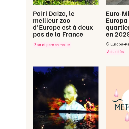
Pairi Daiza, le
Euro-Mi
meilleur zoo
Europa-
d'Europe est à deux
quartie
pas de la France
en 202
Europa-Pa
Zoo et parc animalier
Actualités