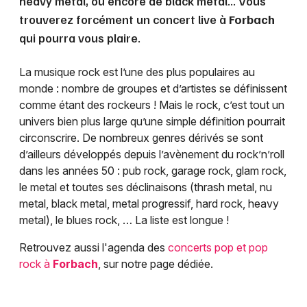
heavy metal, ou encore de black metal... Vous
trouverez forcément un concert live à
Forbach
qui pourra vous plaire.
La musique rock est l’une des plus populaires au
monde : nombre de groupes et d’artistes se définissent
comme étant des rockeurs ! Mais le rock, c’est tout un
univers bien plus large qu’une simple définition pourrait
circonscrire. De nombreux genres dérivés se sont
d’ailleurs développés depuis l’avènement du rock’n’roll
dans les années 50 : pub rock, garage rock, glam rock,
le metal et toutes ses déclinaisons (thrash metal, nu
metal, black metal, metal progressif, hard rock, heavy
metal), le blues rock, … La liste est longue !
Retrouvez aussi l'agenda des
concerts pop et pop
rock à
Forbach
, sur notre page dédiée.