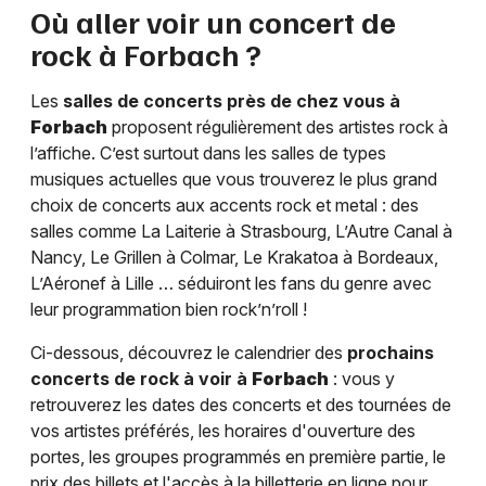
Où aller voir un concert de
rock à
Forbach
?
Les
salles de concerts près de chez vous à
Forbach
proposent régulièrement des artistes rock à
l’affiche. C’est surtout dans les salles de types
musiques actuelles que vous trouverez le plus grand
choix de concerts aux accents rock et metal : des
salles comme La Laiterie à Strasbourg, L’Autre Canal à
Nancy, Le Grillen à Colmar, Le Krakatoa à Bordeaux,
L’Aéronef à Lille … séduiront les fans du genre avec
leur programmation bien rock’n’roll !
Ci-dessous, découvrez le calendrier des
prochains
concerts de rock à voir à
Forbach
: vous y
retrouverez les dates des concerts et des tournées de
vos artistes préférés, les horaires d'ouverture des
portes, les groupes programmés en première partie, le
prix des billets et l'accès à la billetterie en ligne pour