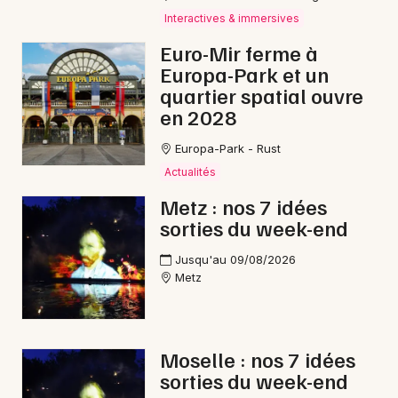
Interactives & immersives
Rock / metal dans le Grand Est
Euro-Mir ferme à
Europa-Park et un
quartier spatial ouvre
en 2028
Newsletter des sorties
Europa-Park - Rust
Artistes en tournée
Actualités
Metz : nos 7 idées
Actus à Forbach
sorties du week-end
Magazine à Forbach
Jusqu'au 09/08/2026
Metz
Moselle : nos 7 idées
sorties du week-end