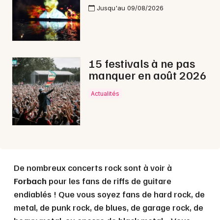
Jusqu'au 09/08/2026
Choisir mes départements
57 - Moselle
15 festivals à ne pas
manquer en août 2026
Mon email
Actualités
Je m'abonne
De nombreux concerts rock sont à voir à
Forbach
pour les fans de riffs de guitare
endiablés ! Que vous soyez fans de hard rock, de
metal, de punk rock, de blues, de garage rock, de