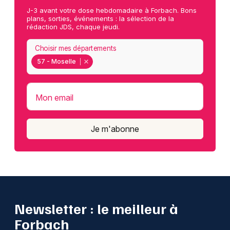
J-3 avant votre dose hebdomadaire à Forbach. Bons
plans, sorties, événements : la sélection de la
rédaction JDS, chaque jeudi.
Choisir mes départements
57 - Moselle
Mon email
Je m'abonne
Newsletter : le meilleur à
Forbach