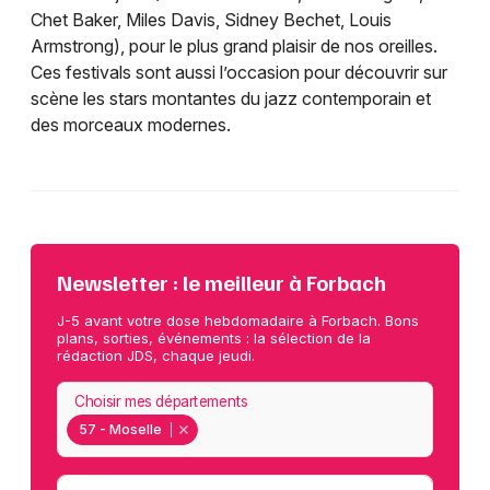
Chet Baker, Miles Davis, Sidney Bechet, Louis
Armstrong), pour le plus grand plaisir de nos oreilles.
Ces festivals sont aussi l’occasion pour découvrir sur
scène les stars montantes du jazz contemporain et
des morceaux modernes.
Newsletter : le meilleur à Forbach
J-5 avant votre dose hebdomadaire à Forbach. Bons
plans, sorties, événements : la sélection de la
rédaction JDS, chaque jeudi.
Choisir mes départements
57 - Moselle