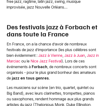
free jazz, ragtime, latin jazz, swing, musique
improvisée, jazz Nouvelle Orléans…
Des festivals jazz à
Forbach
et
dans toute la France
En France, on a la chance d’avoir de nombreux
festivals de jazz d’importance (les plus célèbres sont
bien évidemment :
Jazz à Vienne
,
Jazz à Juan
,
Jazz in
Marciac
ou le
Nice Jazz Festival
). Lors de ces
événements à
Forbach
, de nombreux concerts sont
organisés - pour le plus grand bonheur des amateurs
de
jazz en tous genres
.
Les musiciens sur scène (en trio, quartet, quintet ou
Big Band), avec leurs clarinettes, trompettes, pianos
ou saxophones, rendent hommage aux plus grands
artistes du jazz (Thelonious Monk, Duke Ellington,