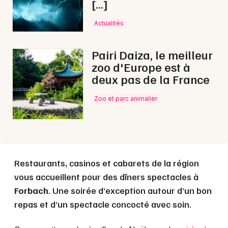
[…]
Actualités
Choisir mes départements
57 - Moselle
Pairi Daiza, le meilleur
zoo d'Europe est à
Mon email
deux pas de la France
Zoo et parc animalier
Je m'abonne
Restaurants, casinos et cabarets de la région
vous accueillent pour des dîners spectacles à
Forbach
. Une soirée d’exception autour d’un bon
repas et d’un spectacle concocté avec soin.