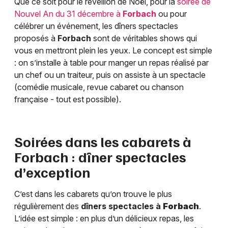
Que ce soit pour le réveillon de Noël, pour la
soirée de
Nouvel An du 31 décembre à
Forbach
ou pour
célébrer un événement, les dîners spectacles
proposés à
Forbach
sont de véritables shows qui
vous en mettront plein les yeux. Le concept est simple
: on s’installe à table pour manger un repas réalisé par
un chef ou un traiteur, puis on assiste à un spectacle
(comédie musicale, revue cabaret ou chanson
française - tout est possible).
Soirées dans les cabarets à
Forbach
: dîner spectacles
d’exception
C’est dans les cabarets qu’on trouve le plus
régulièrement des
dîners spectacles à
Forbach
.
L’idée est simple : en plus d’un délicieux repas, les