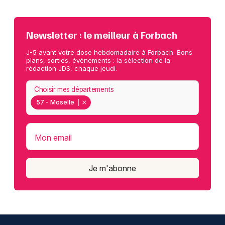
Newsletter : le meilleur à Forbach
J-5 avant votre dose hebdomadaire à Forbach. Bons
plans, sorties, événements : la sélection de la
rédaction JDS, chaque jeudi.
Choisir mes départements
57 - Moselle
Mon email
Je m'abonne