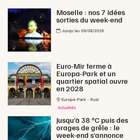
Dîner spectacle dans le Grand Est
Moselle : nos 7 idées
sorties du week-end
Jusqu'au 09/08/2026
Newsletter des sorties
Artistes en tournée
Euro-Mir ferme à
Europa-Park et un
Actus à Forbach
quartier spatial ouvre
en 2028
Magazine à Forbach
Europa-Park - Rust
Actualités
Jusqu’à 38 °C puis des
orages de grêle : le
week-end s’annonce