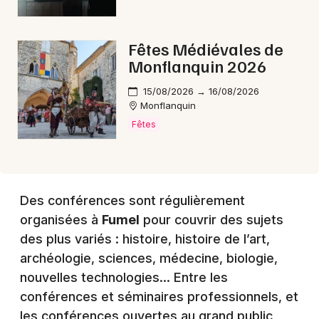
Choisir mes départements
Fêtes Médiévales de
47 - Lot-et-Garonne
Monflanquin 2026
15/08/2026 → 16/08/2026
Mon email
Monflanquin
Fêtes
Je m'abonne
Des conférences sont régulièrement
organisées à
Fumel
pour couvrir des sujets
des plus variés : histoire, histoire de l’art,
archéologie, sciences, médecine, biologie,
nouvelles technologies… Entre les
conférences et séminaires professionnels, et
les conférences ouvertes au grand public,