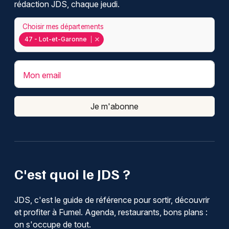
rédaction JDS, chaque jeudi.
Choisir mes départements
47 - Lot-et-Garonne
Mon email
Je m'abonne
C'est quoi le JDS ?
JDS, c'est le guide de référence pour sortir, découvrir
et profiter à Fumel. Agenda, restaurants, bons plans :
on s'occupe de tout.