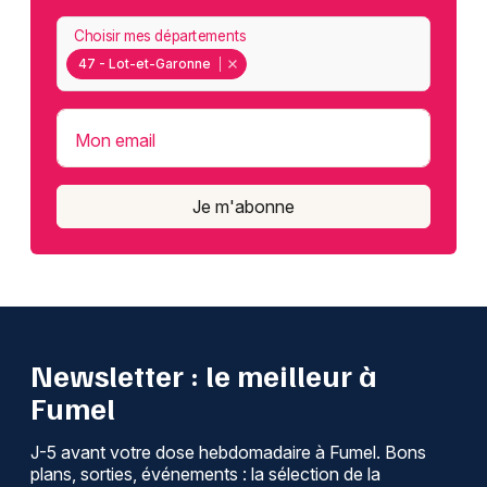
Choisir mes départements
47 - Lot-et-Garonne
Mon email
Je m'abonne
Newsletter : le meilleur à
Fumel
J-5 avant votre dose hebdomadaire à Fumel. Bons
plans, sorties, événements : la sélection de la