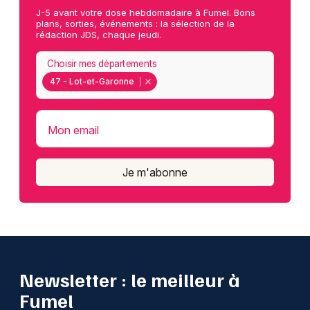
J-5 avant votre dose hebdomadaire à Fumel. Bons
plans, sorties, événements : la sélection de la
rédaction JDS, chaque jeudi.
Choisir mes départements
47 - Lot-et-Garonne
Mon email
Je m'abonne
Newsletter : le meilleur à
Fumel