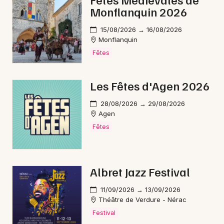
Monflanquin 2026
Electro en Nouvelle-Aquitaine
15/08/2026 → 16/08/2026
Monflanquin
Fêtes
Newsletter des sorties
Les Fêtes d'Agen 2026
Artistes en tournée
28/08/2026 → 29/08/2026
Agen
Actus à Fumel
Fêtes
Magazine à Fumel
Albret Jazz Festival
11/09/2026 → 13/09/2026
Théâtre de Verdure - Nérac
Festival