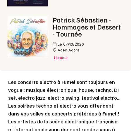
Choisir mes départements
Patrick Sébastien -
47 - Lot-et-Garonne
Hommages et Dessert
- Tournée
Mon email
Le 07/10/2026
Agen Agora
Humour
Je m'abonne
Les concerts electro à
Fumel
sont toujours en
vogue : musique électronique, house, techno, DJ
set, electro jazz, electro swing, festival electro...
Les soirées techno et electro vous attendent
dans vos salles de concerts préférées à
Fumel
!
Les artistes de la scène électronique française
et internationale vous donnent rendez-vous à