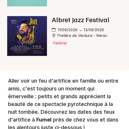
Choisir mes départements
Albret Jazz Festival
47 - Lot-et-Garonne
11/09/2026 → 13/09/2026
Théâtre de Verdure - Nérac
Mon email
Festival
Je m'abonne
Aller voir un feu d'artifice en famille ou entre
amis, c'est toujours un moment qui
émerveille : petits et grands apprécient la
beauté de ce spectacle pyrotechnique à la
nuit tombée. Découvrez les dates des feux
d'artifice à
Fumel
près de chez vous et dans
les alentours juste ci-dessous !