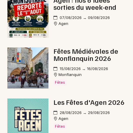
sorties du week-end
Feu d'artifice en Nouvelle-Aquitaine
07/08/2026 → 09/08/2026
Agen
Newsletter des sorties
Fêtes Médiévales de
Monflanquin 2026
Artistes en tournée
15/08/2026 → 16/08/2026
Actus à Fumel
Monflanquin
Fêtes
Magazine à Fumel
Les Fêtes d'Agen 2026
28/08/2026 → 29/08/2026
Agen
Fêtes