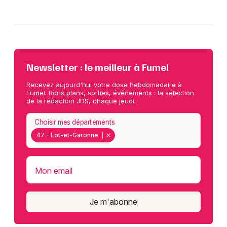
Newsletter : le meilleur à Fumel
Recevez aujourd'hui votre dose hebdomadaire à
Fumel. Bons plans, sorties, événements : la sélection
de la rédaction JDS, chaque jeudi.
Choisir mes départements
47 - Lot-et-Garonne
Mon email
Je m'abonne