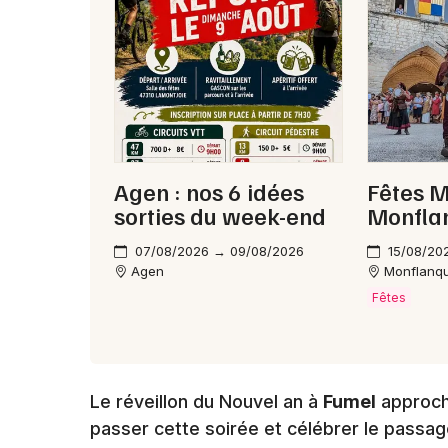
Agen : nos 6 idées
Fêtes M
sorties du week-end
Monfla
07/08/2026 → 09/08/2026
15/08/20
Agen
Monflanq
Fêtes
Le réveillon du Nouvel an à
Fumel
approche
passer cette soirée et célébrer le passa