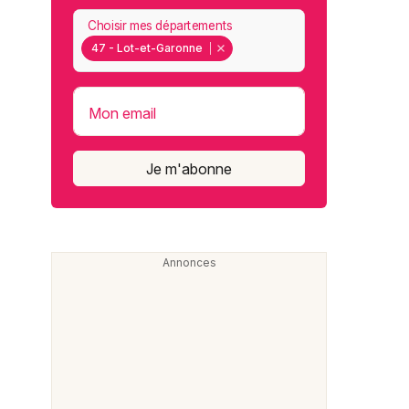
Choisir mes départements
47 - Lot-et-Garonne
Mon email
Je m'abonne