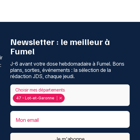
Newsletter : le meilleur à
Fumel
ir
J-6 avant votre dose hebdomadaire à Fumel. Bons
:
plans, sorties, événements : la sélection de la
rédaction JDS, chaque jeudi.
Choisir mes départements
47 - Lot-et-Garonne
Mon email
Je m'abonne