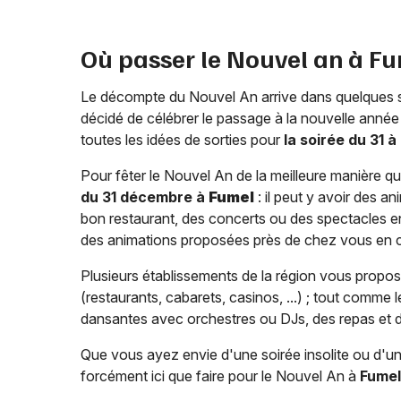
Où passer le Nouvel an à
Fu
Le décompte du Nouvel An arrive dans quelques 
décidé de célébrer le passage à la nouvelle année 
toutes les idées de sorties pour
la soirée du 31 à
Pour fêter le Nouvel An de la meilleure manière qu'il
du 31 décembre à
Fumel
: il peut y avoir des a
bon restaurant, des concerts ou des spectacles en s
des animations proposées près de chez vous en cli
Plusieurs établissements de la région vous propose
(restaurants, cabarets, casinos, ...) ; tout comme 
dansantes avec orchestres ou DJs, des repas et des
Que vous ayez envie d'une soirée insolite ou d'une
forcément ici que faire pour le Nouvel An à
Fumel