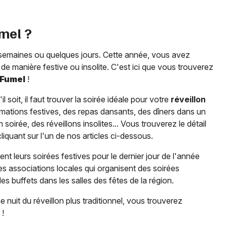
mel
?
semaines ou quelques jours. Cette année, vous avez
de manière festive ou insolite. C'est ici que vous trouverez
Fumel
!
 soit, il faut trouver la soirée idéale pour votre
réveillon
nimations festives, des repas dansants, des dîners dans un
oirée, des réveillons insolites... Vous trouverez le détail
quant sur l'un de nos articles ci-dessous.
nt leurs soirées festives pour le dernier jour de l'année
les associations locales qui organisent des soirées
 buffets dans les salles des fêtes de la région.
 nuit du réveillon plus traditionnel, vous trouverez
!