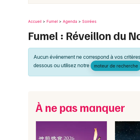
Accueil
Fumel
Agenda
Soirées
Fumel : Réveillon du N
Aucun événement ne correspond à vos critères 
dessous ou utilisez notre
moteur de recherche
À ne pas manquer