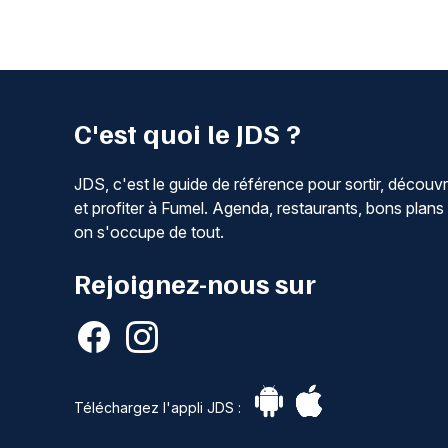
C'est quoi le JDS ?
JDS, c'est le guide de référence pour sortir, découvr
et profiter à Fumel. Agenda, restaurants, bons plans 
on s'occupe de tout.
Rejoignez-nous sur
Téléchargez l'appli JDS :